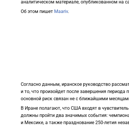
аналитическом материале, опубликованном на сай
Об этом пишет
Maariv
.
Согласно данным, иранское руководство рассмат
и то, что произойдет после завершения периода 
основной риск связан не с ближайшими месяцам
В Иране полагают, что США входят в чувствитель
должны пройти два значимых события: чемпионат
и Мексике, а также празднование 250-летия нез