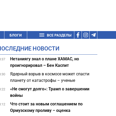
БЛОГИ
ВСЕ РАЗДЕЛЫ
ПОСЛЕДНИЕ НОВОСТИ
Нетаниягу знал о плане ХАМАС, но
8:37
проигнорировал – Бен Каспит
Ядерный взрыв в космосе может спасти
8:30
планету от катастрофы – ученые
«Не смогут долго»: Трамп о завершении
8:22
войны
Что стоит за новым соглашением по
8:12
Ормузскому проливу – оценка