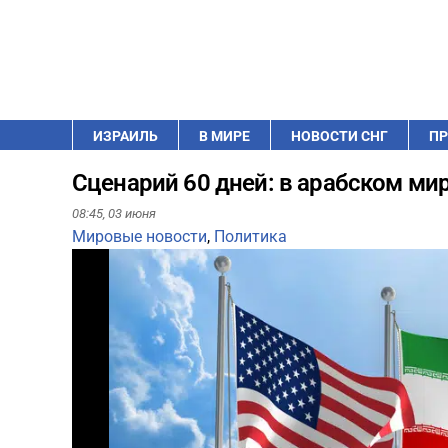
ИЗРАИЛЬ
В МИРЕ
НОВОСТИ СНГ
ПР
Сценарий 60 дней: в арабском ми
08:45,
03 июня
Мировые новости
,
Политика