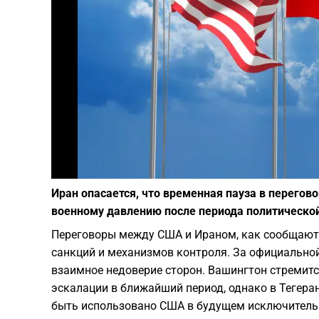
Иран опасается, что временная пауза в перегов
военному давлению после периода политической
Переговоры между США и Ираном, как сообщают 
санкций и механизмов контроля. За официальной
взаимное недоверие сторон. Вашингтон стремитс
эскалации в ближайший период, однако в Тегера
быть использовано США в будущем исключительно