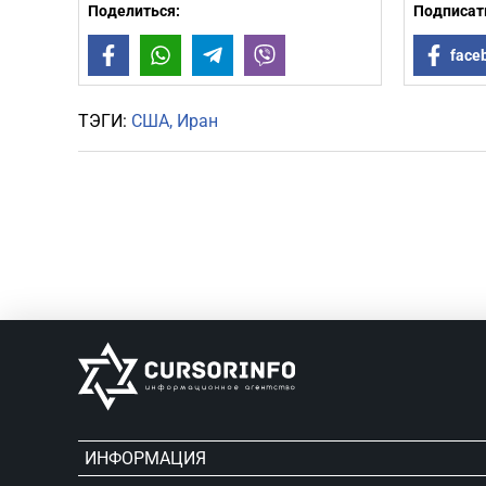
Поделиться:
Подписать
Facebook
WhatsApp
Telegram
Viber
face
ТЭГИ:
США
Иран
ИНФОРМАЦИЯ