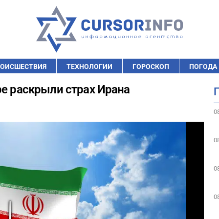
ОИСШЕСТВИЯ
ТЕХНОЛОГИИ
ГОРОСКОП
ПОГОДА
ре раскрыли страх Ирана
0
0
0
0