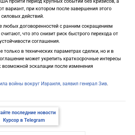
ША пройти период крупных событий без кризисов, а
ют вариант, при котором после завершения этого
 силовых действий.
ке любых договоренностей с ранним сокращением
считают, что это снизит риск быстрого перехода от
 устойчивости соглашения.
е только в технических параметрах сделки, но и в
 соглашение может укрепить краткосрочные интересы
к возможной эскалации после изменения
ла войны вокруг Израиля, заявил генерал Зив
.
айте последние новости
Курсор в Telegram