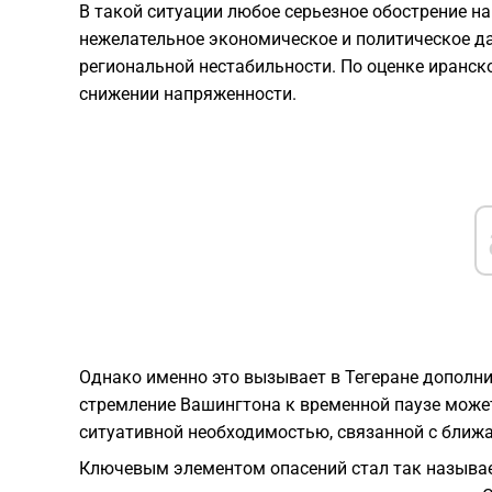
В такой ситуации любое серьезное обострение н
нежелательное экономическое и политическое дав
региональной нестабильности. По оценке иранс
снижении напряженности.
Однако именно это вызывает в Тегеране дополни
стремление Вашингтона к временной паузе может
ситуативной необходимостью, связанной с бли
Ключевым элементом опасений стал так называе