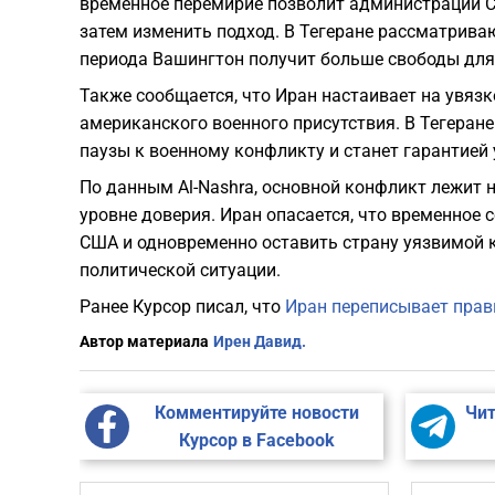
временное перемирие позволит администрации С
затем изменить подход. В Тегеране рассматрива
периода Вашингтон получит больше свободы для
Также сообщается, что Иран настаивает на увяз
американского военного присутствия. В Тегеране 
паузы к военному конфликту и станет гарантией
По данным Al-Nashra, основной конфликт лежит н
уровне доверия. Иран опасается, что временное
США и одновременно оставить страну уязвимой 
политической ситуации.
Ранее Курсор писал, что
Иран переписывает прави
Автор материала
Ирен Давид.
Комментируйте новости
Чит
Курсор в Facebook