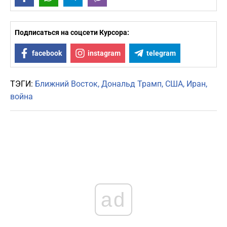
Подписаться на соцсети Курсора:
facebook
instagram
telegram
ТЭГИ:
Ближний Восток
Дональд Трамп
США
Иран
война
ad