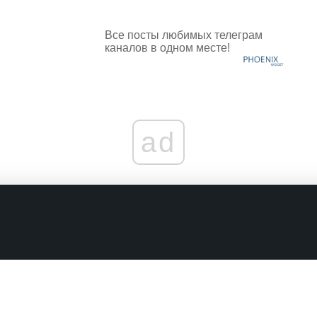
Все посты любимых телеграм
каналов в одном месте!
ad
граничениях
Комментарии в наших соцсетях