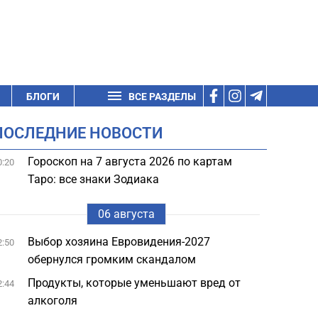
БЛОГИ
ВСЕ РАЗДЕЛЫ
ПОСЛЕДНИЕ НОВОСТИ
Гороскоп на 7 августа 2026 по картам
0:20
Таро: все знаки Зодиака
06 августа
Выбор хозяина Евровидения-2027
2:50
обернулся громким скандалом
Продукты, которые уменьшают вред от
2:44
алкоголя