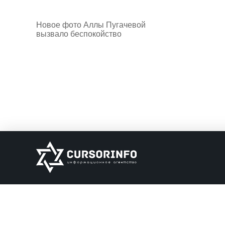
Новое фото Аллы Пугачевой
вызвало беспокойство
ИНФОРМАЦИЯ
О нас
Обратная связь
Информация об о