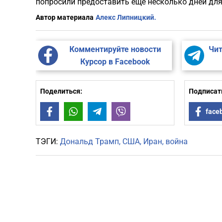
попросили предоставить ещё несколько дней для
Автор материала
Алекс Липницкий.
Комментируйте новости
Чит
Курсор в Facebook
Поделиться:
Подписать
Facebook
WhatsApp
Telegram
Viber
face
ТЭГИ:
Дональд Трамп
США
Иран
война