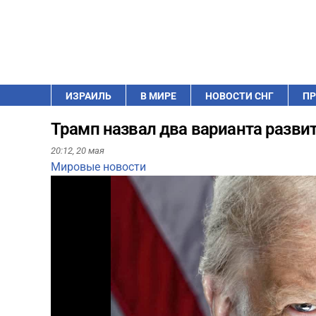
ИЗРАИЛЬ
В МИРЕ
НОВОСТИ СНГ
ПР
Трамп назвал два варианта разви
20:12,
20 мая
Мировые новости