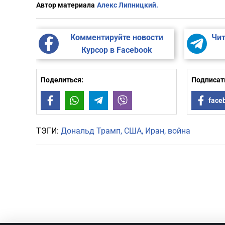
Автор материала
Алекс Липницкий.
Комментируйте новости
Чит
Курсор в Facebook
Поделиться:
Подписать
Facebook
WhatsApp
Telegram
Viber
face
ТЭГИ:
Дональд Трамп
США
Иран
война