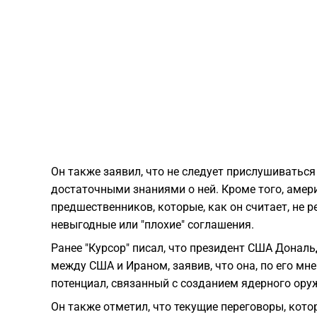
Он также заявил, что не следует прислушиваться 
достаточными знаниями о ней. Кроме того, амери
предшественников, которые, как он считает, не 
невыгодные или "плохие" соглашения.
Ранее "Курсор" писал, что президент США Донал
между США и Ираном, заявив, что она, по его м
потенциал, связанный с созданием ядерного ору
Он также отметил, что текущие переговоры, кото