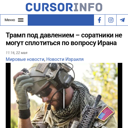
Меню
Трамп под давлением – соратники не
могут сплотиться по вопросу Ирана
11:16,
22 мая
Мировые новости
,
Новости Израиля
Play