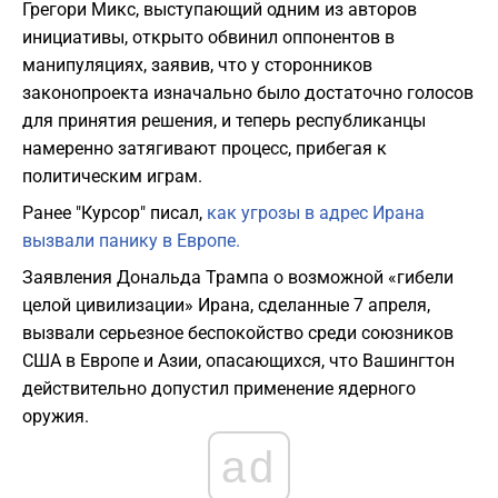
Грегори Микс, выступающий одним из авторов
инициативы, открыто обвинил оппонентов в
манипуляциях, заявив, что у сторонников
законопроекта изначально было достаточно голосов
для принятия решения, и теперь республиканцы
намеренно затягивают процесс, прибегая к
политическим играм.
Ранее "Курсор" писал,
как угрозы в адрес Ирана
вызвали панику в Европе.
Заявления Дональда Трампа о возможной «гибели
целой цивилизации» Ирана, сделанные 7 апреля,
вызвали серьезное беспокойство среди союзников
США в Европе и Азии, опасающихся, что Вашингтон
действительно допустил применение ядерного
оружия.
ad