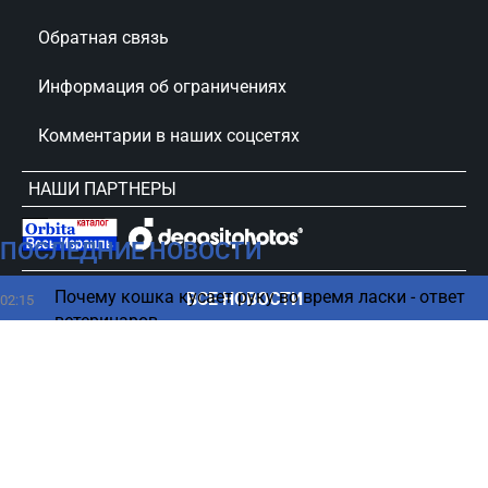
Обратная связь
Информация об ограничениях
Комментарии в наших соцсетях
НАШИ ПАРТНЕРЫ
ПОСЛЕДНИЕ НОВОСТИ
сursorinfo.co.il © Все права защищены
Почему кошка кусает руку во время ласки - ответ
ВСЕ НОВОСТИ
02:15
ветеринаров
Гороскоп на 8 августа 2026 по картам Таро: все
00:12
знаки Зодиака
07 августа