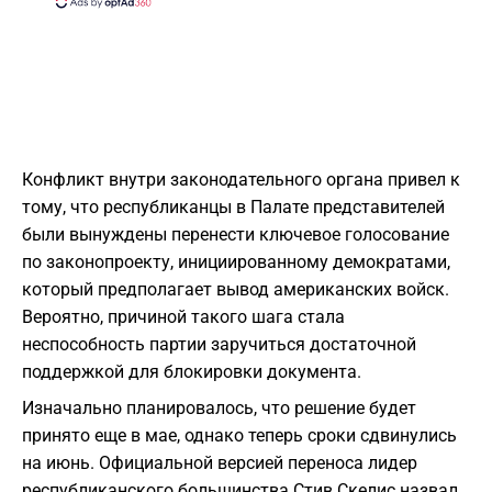
Конфликт внутри законодательного органа привел к
тому, что республиканцы в Палате представителей
были вынуждены перенести ключевое голосование
по законопроекту, инициированному демократами,
который предполагает вывод американских войск.
Вероятно, причиной такого шага стала
неспособность партии заручиться достаточной
поддержкой для блокировки документа.
​Изначально планировалось, что решение будет
принято еще в мае, однако теперь сроки сдвинулись
на июнь. Официальной версией переноса лидер
республиканского большинства Стив Скелис назвал