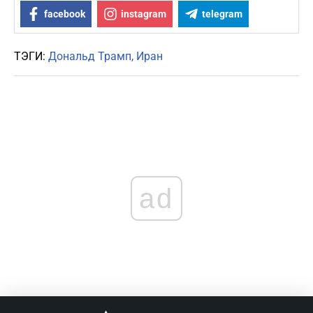
facebook
instagram
telegram
ТЭГИ:
Дональд Трамп
Иран
ad