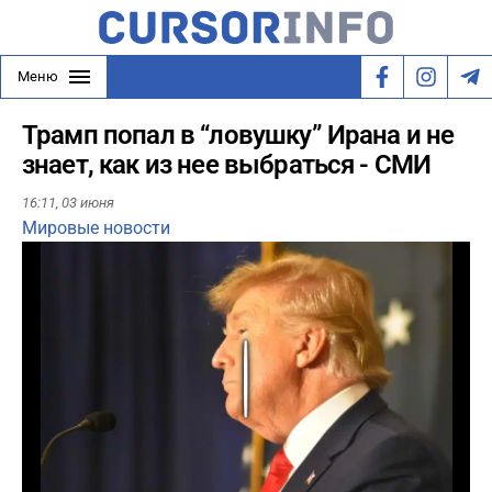
Меню
Трамп попал в “ловушку” Ирана и не
знает, как из нее выбраться - СМИ
16:11,
03 июня
Мировые новости
Play