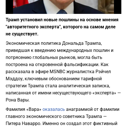
Фото: White House
Трамп установил новые пошлины на основе мнения
"авторитетного эксперта", которого на самом деле
не существует.
Экономическая политика Дональда Трампа,
приведшая к введению международных пошлин и
потрясению глобальных рынков, могла быть
построена на откровенной фальсификации. Как
рассказала в эфире MSNBC журналистка Рэйчел
Мэддоу, ключевым обоснованием тарифной
стратегии Трампа стала аналитическая записка,
написанная от имени несуществующего «эксперта» —
Рона Вары.
Фамилия «Вара»
оказалась
анаграммой от фамилии
главного экономического советника Трампа —
Питера Наварро. Именно он создал этот фиктивный