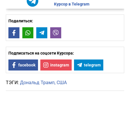
Курсор в Telegram
Поделиться:
Facebook
WhatsApp
Telegram
Viber
Подписаться на соцсети Курсора:
facebook
instagram
telegram
ТЭГИ:
Дональд Трамп
США