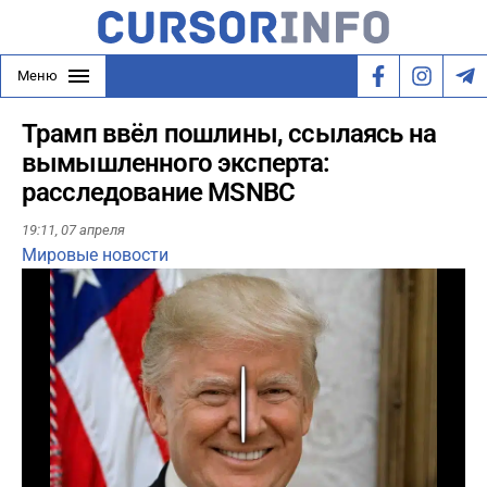
Меню
Трамп ввёл пошлины, ссылаясь на
вымышленного эксперта:
расследование MSNBC
19:11,
07 апреля
Мировые новости
Play