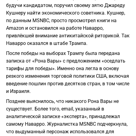
будучи кандидатом, поручил своему зятю Джареду
Кушнеру найти экономического советника. Кушнер,
по данным MSNBC, просто просмотрел книги на
Amazon и остановился на работе Наварро,
привлёкшей внимание антикитайской риторикой. Так
Наварро оказался в штабе Трампа.
После победы на выборах Трампу была передана
записка от «Рона Вары» с предложением «оседлать
тарифы для победы». Именно она легла в основу
резкого изменения торговой политики США, включая
введение пошлин против десятков стран, в том числе
и Израиля.
Позднее выяснилось, что никакого Рона Вары не
существует. Более того, email, указанный в
аналитической записке «эксперта», принадлежал
самому Наварро. Журналистка MSNBC подчеркнула,
что выдуманный персонаж использовался для