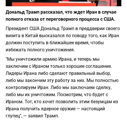
Фото: depositphotos.com
Дональд Трамп рассказал, что ждет Иран в случае
полного отказа от переговорного процесса с США.
Президент США Дональд Трамп в преддверии своего
визита в Китай высказался по поводу того, как Иран
должен поступить в ближайшее время, чтобы
избежать полного уничтожения.
"Мы уничтожили армию Ирана, и теперь мы
заключим с Ираном только хорошее соглашение.
Лидеры Ирана либо сделают правильный выбор,
либо мы закончим эту работу за них. Мы полностью
контролируем Иран. Либо мы заключаем сделку,
либо мы их уничтожим. Посмотрим, что будет с
Ираном. Тот, кто хочет позволить этим безумцам из
Ирана получить ядерное оружие — настоящий
глупец", — заявил Трамп.