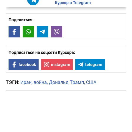
Курсор в Telegram
Поделиться:
Facebook
WhatsApp
Telegram
Viber
Подписаться на соцсети Курсора:
facebook
instagram
telegram
ТЭГИ:
Иран
война
Дональд Трамп
США