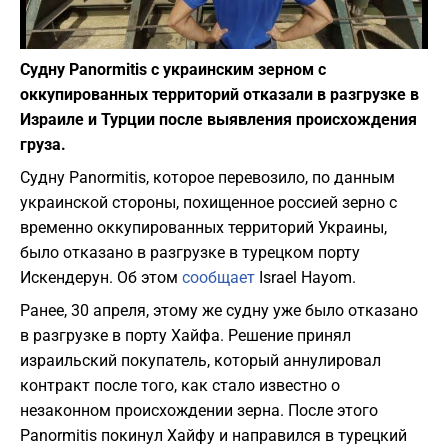
Фото: посольство Украины в Израиле
Судну Panormitis с украинским зерном с
оккупированных территорий отказали в разгрузке в
Израиле и Турции после выявления происхождения
груза.
Судну Panormitis, которое перевозило, по данным
украинской стороны, похищенное россией зерно с
временно оккупированных территорий Украины,
было отказано в разгрузке в турецком порту
Искендерун. Об этом
сообщает
Israel Hayom.
Ранее, 30 апреля, этому же судну уже было отказано
в разгрузке в порту Хайфа. Решение принял
израильский покупатель, который аннулировал
контракт после того, как стало известно о
незаконном происхождении зерна. После этого
Panormitis покинул Хайфу и направился в турецкий