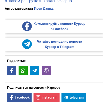
отказом разгружать краденое зерно
.
Автор материала
Ирен Давид.
Комментируйте новости Курсор
в Facebook
Читайте последние новости
Курсор в Telegram
Поделиться:
Facebook
WhatsApp
Telegram
Viber
Подписаться на соцсети Курсора:
facebook
instagram
telegram