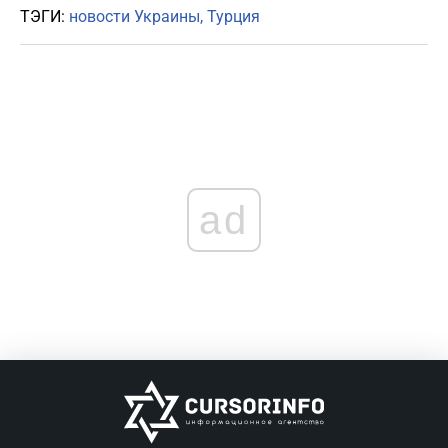
ТЭГИ:
новости Украины
Турция
ad