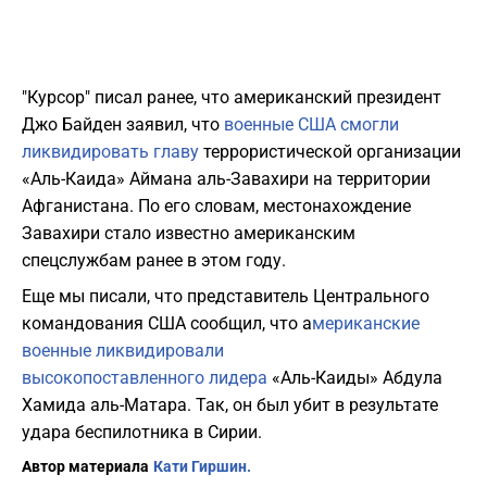
"Курсор" писал ранее, что американский президент
Джо Байден заявил, что
военные США смогли
ликвидировать главу
террористической организации
«Аль-Каида» Аймана аль-Завахири на территории
Афганистана. По его словам, местонахождение
Завахири стало известно американским
спецслужбам ранее в этом году.
Еще мы писали, что представитель Центрального
командования США сообщил, что а
мериканские
военные ликвидировали
высокопоставленного лидера
«Аль-Каиды» Абдула
Хамида аль-Матара. Так, он был убит в результате
удара беспилотника в Сирии.
Автор материала
Кати Гиршин.