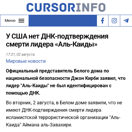
Меню
У США нет ДНК-подтверждения
смерти лидера «Аль-Каиды»
17:21,
02 августа
Мировые новости
Официальный представитель Белого дома по
национальной безопасности Джон Кирби заявил, что
лидер "Аль-Каиды" не был идентифицирован с
помощью ДНК.
Во вторник, 2 августа, в Белом доме заявили, что не
имеют ДНК-подтверждения смерти лидера
исламистской террористической организации "Аль-
Каида" Аймана аль-Завахири.