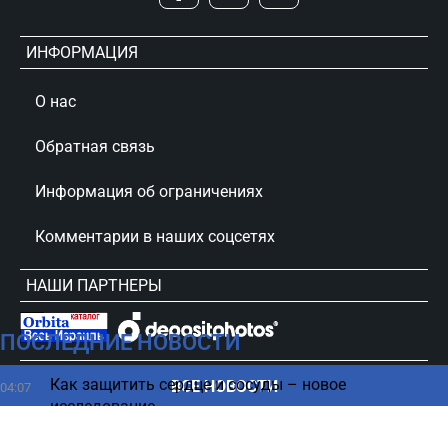
ИНФОРМАЦИЯ
О нас
Обратная связь
Информация об ограничениях
Комментарии в наших соцсетях
НАШИ ПАРТНЕРЫ
ПОСЛЕДНИЕ НОВОСТИ
сursorinfo.co.il © Все права защищены
Как защитить сердце и сосуды – новое
ВСЕ НОВОСТИ
04:07
исследование
Можно ли предотвратить космический