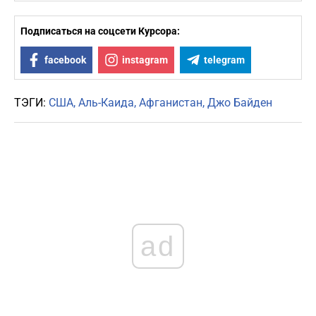
Подписаться на соцсети Курсора:
facebook
instagram
telegram
ТЭГИ:
США
Аль-Каида
Афганистан
Джо Байден
ad