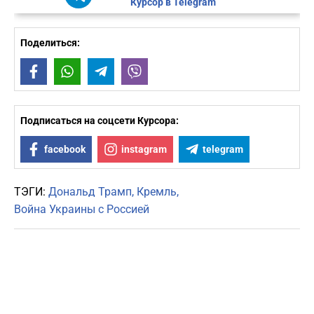
Курсор в Telegram
Поделиться:
Facebook
WhatsApp
Telegram
Viber
Подписаться на соцсети Курсора:
facebook
instagram
telegram
ТЭГИ:
Дональд Трамп
Кремль
Война Украины с Россией