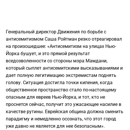
Генеральный директор Движения по борьбе с
антисемитизмом Саша Ройтман резко отреагировал
на произошедшее: «Антисемитизм на улицах Нью-
Йорка бушует, и это прямой результат
вседозволенности со стороны мэра Мамдани,
который сыплет антисемитскими высказываниями и
дает полную легитимацию экстремистам поднять
голову. Ситуация достигла точки кипения, когда
общественное пространство стало по-настоящему
опасным для евреев Нью-Йорка, и тот, кто не
проснется сейчас, получит это ужасающее насилие в
качестве рутины. Еврейская община должна сменить
парадигму и немедленно осознать, что этот город
уже давно не является для нее безопасным».