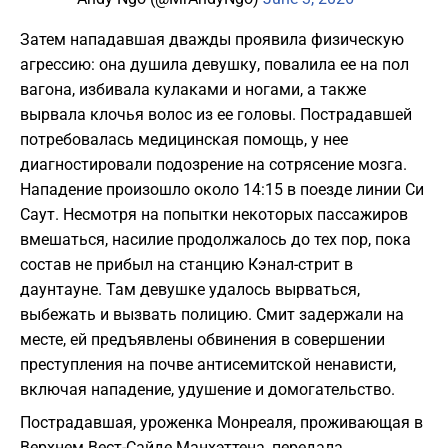
Затем нападавшая дважды проявила физическую
агрессию: она душила девушку, повалила ее на пол
вагона, избивала кулаками и ногами, а также
вырвала клочья волос из ее головы. Пострадавшей
потребовалась медицинская помощь, у нее
диагностировали подозрение на сотрясение мозга.
Нападение произошло около 14:15 в поезде линии Си
Саут. Несмотря на попытки некоторых пассажиров
вмешаться, насилие продолжалось до тех пор, пока
состав не прибыл на станцию Кэнал-стрит в
даунтауне. Там девушке удалось вырваться,
выбежать и вызвать полицию. Смит задержали на
месте, ей предъявлены обвинения в совершении
преступления на почве антисемитской ненависти,
включая нападение, удушение и домогательство.
Пострадавшая, уроженка Монреаля, проживающая в
Верхнем Вест-Сайде Манхэттена, передала