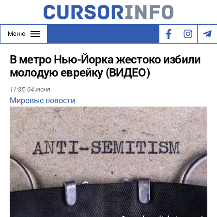
Меню
В метро Нью-Йорка жестоко избили
молодую еврейку (ВИДЕО)
11:35,
04 июня
Мировые новости