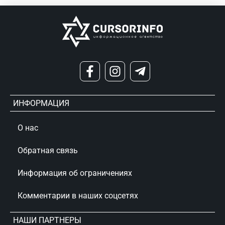
ИНФОРМАЦИЯ
О нас
Обратная связь
Информация об ограничениях
Комментарии в наших соцсетях
НАШИ ПАРТНЕРЫ