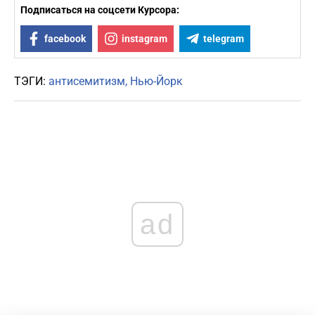
Подписаться на соцсети Курсора:
facebook
instagram
telegram
ТЭГИ:
антисемитизм
Нью-Йорк
ad