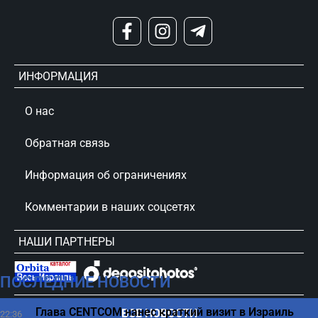
ИНФОРМАЦИЯ
О нас
Обратная связь
Информация об ограничениях
Комментарии в наших соцсетях
НАШИ ПАРТНЕРЫ
ПОСЛЕДНИЕ НОВОСТИ
сursorinfo.co.il © Все права защищены
Глава CENTCOM нанес краткий визит в Израиль
ВСЕ НОВОСТИ
22:36