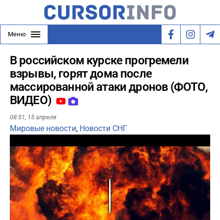
Меню
В российском курске прогремели
взрывы, горят дома после
массированной атаки дронов (ФОТО,
ВИДЕО)
08:51,
15 апреля
Мировые новости
,
Новости СНГ
Play