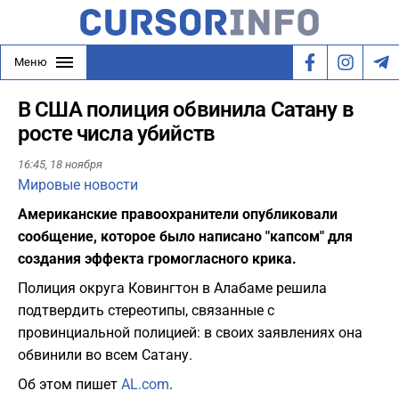
Меню
В США полиция обвинила Сатану в
росте числа убийств
16:45,
18 ноября
Мировые новости
Американские правоохранители опубликовали
сообщение, которое было написано "капсом" для
создания эффекта громогласного крика.
Полиция округа Ковингтон в Алабаме решила
подтвердить стереотипы, связанные с
провинциальной полицией: в своих заявлениях она
обвинили во всем Сатану.
Об этом пишет
AL.com
.