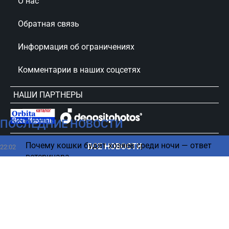
О нас
Обратная связь
Информация об ограничениях
Комментарии в наших соцсетях
НАШИ ПАРТНЕРЫ
ПОСЛЕДНИЕ НОВОСТИ
сursorinfo.co.il © Все права защищены
Почему кошки будят хозяев среди ночи — ответ
ВСЕ НОВОСТИ
22:02
ветеринара
Союзники подвели Украину, оставив один
21:52
сценарий в войне, - Bloomberg
Люди, родившиеся в эти дни, имеют наибольшие
21:45
шансы разбогатеть