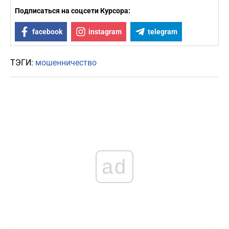
Подписаться на соцсети Курсора:
facebook
instagram
telegram
ТЭГИ:
мошенничество
ad