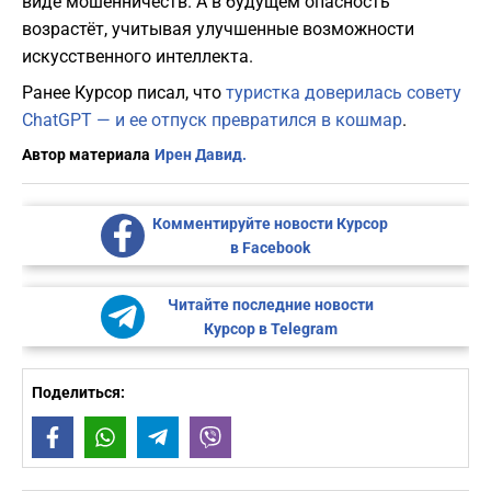
виде мошенничеств. А в будущем опасность
возрастёт, учитывая улучшенные возможности
искусственного интеллекта.
Ранее Курсор писал, что
туристка доверилась совету
ChatGPT — и ее отпуск превратился в кошмар
.
Автор материала
Ирен Давид.
Комментируйте новости Курсор
в Facebook
Читайте последние новости
Курсор в Telegram
Поделиться:
Facebook
WhatsApp
Telegram
Viber