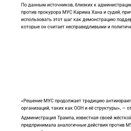
По данным источников, близких к администраци
против прокурора МУС Карима Хана и судей, при
использовать этот шаг как демонстрацию подде
которые он считает несправедливыми и полити
«Решение МУС продолжает традицию антиизраил
организаций, таких как ООН и её структуры», — 
Администрация Трампа, известная своей жёсткой
предпринимала аналогичные действия против МУС