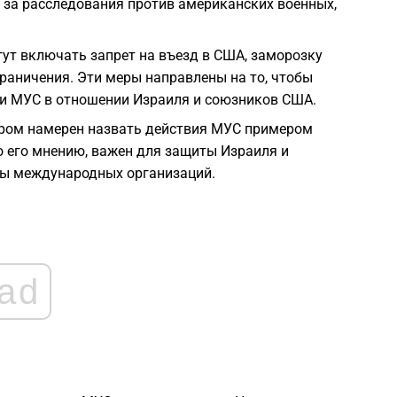
 за расследования против американских военных,
1
ут включать запрет на въезд в США, заморозку
граничения. Эти меры направлены на то, чтобы
1
и МУС в отношении Израиля и союзников США.
ором намерен назвать действия МУС примером
1
о его мнению, важен для защиты Израиля и
ны международных организаций.
1
1
ad