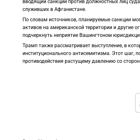
вводящий санкции против должностных лиц суда
служивших в Афганистане.
По словам источников, планируемые санкции мог
активов на американской территории и другие о
подчеркнуть неприятие Вашингтоном юрисдикци
Трамп также рассматривает выступление, в кот
институционального антисемитизма. Этот шаг, п
противодействия растущему давлению со сторо