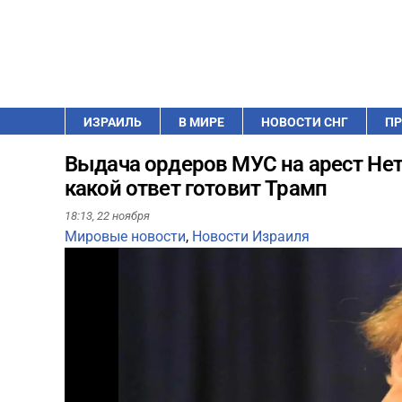
ИЗРАИЛЬ
В МИРЕ
НОВОСТИ СНГ
ПР
Выдача ордеров МУС на арест Нет
какой ответ готовит Трамп
18:13,
22 ноября
Мировые новости
,
Новости Израиля