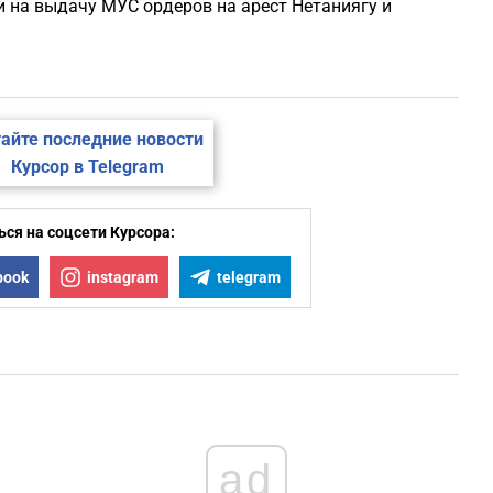
ли на выдачу МУС ордеров на арест Нетаниягу и
айте последние новости
Курсор в Telegram
ся на соцсети Курсора:
book
instagram
telegram
ad