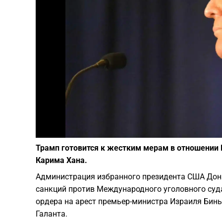
Трамп готовится к жестким мерам в отношении 
Карима Хана.
Администрация избранного президента США Дон
санкций против Международного уголовного суда
ордера на арест премьер-министра Израиля Бин
Галанта.