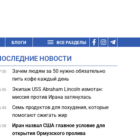
БЛОГИ
ВСЕ РАЗДЕЛЫ
ПОСЛЕДНИЕ НОВОСТИ
Зачем людям за 50 нужно обязательно
7:00
пить кофе каждый день
Экипаж USS Abraham Lincoln измотан:
6:50
миссия против Ирана затянулась
Семь продуктов для похудения, которые
6:45
помогают сжигать жир
Иран назвал США главное условие для
6:38
открытия Ормузского пролива