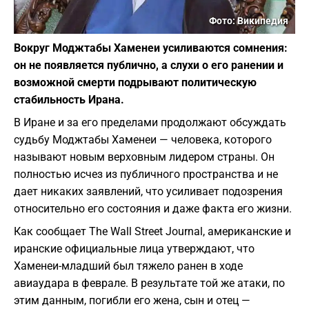
Фото: Википедия
Вокруг Моджтабы Хаменеи усиливаются сомнения:
он не появляется публично, а слухи о его ранении и
возможной смерти подрывают политическую
стабильность Ирана.
В Иране и за его пределами продолжают обсуждать
судьбу Моджтабы Хаменеи — человека, которого
называют новым верховным лидером страны. Он
полностью исчез из публичного пространства и не
дает никаких заявлений, что усиливает подозрения
относительно его состояния и даже факта его жизни.
Как сообщает The Wall Street Journal, американские и
иранские официальные лица утверждают, что
Хаменеи-младший был тяжело ранен в ходе
авиаудара в феврале. В результате той же атаки, по
этим данным, погибли его жена, сын и отец —