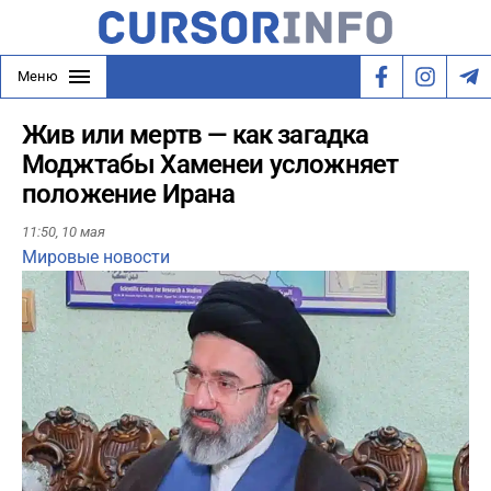
Меню
Жив или мертв — как загадка
Моджтабы Хаменеи усложняет
положение Ирана
11:50,
10 мая
Мировые новости