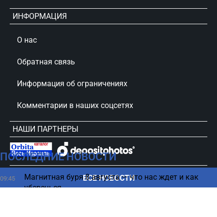
ИНФОРМАЦИЯ
О нас
Обратная связь
Информация об ограничениях
Комментарии в наших соцсетях
НАШИ ПАРТНЕРЫ
ПОСЛЕДНИЕ НОВОСТИ
сursorinfo.co.il © Все права защищены
Магнитная буря 8 августа — что нас ждет и как
ВСЕ НОВОСТИ
09:45
уберечься
Сколько РФ придется платить Украине — цифра
09:35