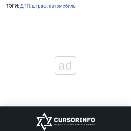
ТЭГИ:
ДТП
штраф
автомобиль
ad