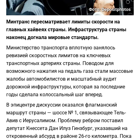
Фото: Depositphotos
Минтранс пересматривает лимиты скорости на
главных хайвеях страны. Инфраструктура страны
наконец догнала мировые стандарты.
Министерство транспорта вплотную занялось
ревизией скоростных лимитов на ключевых
транспортных артериях страны. Поводом для
возможного нажатия на педаль газа стали массовые
жалобы автомобилистов и масштабный аудит
дорожной инфраструктуры, которая за последние
годы сделала колоссальный шаг вперед.
В эпицентре дискуссии оказался флагманский
маршрут страны — шоссе № 1, связывающее Тель-
Авив с Иерусалимом. Проблему ребром поставил
депутат Кнессета Дан Илуз Гинзбург, указавший на
откровенный абсурд в районе 26-го километра. Пока