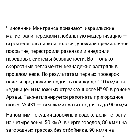
Чиновники Минтранса признают: израильские
магистрали пережили глобальную модернизацию —
строители расширили полосы, уложили премиальное
покрытие, перестроили развязки и внедрили
передовые системы безопасности. Вот только
скоростные регламенты безнадежно застряли в
прошлом веке. По результатам первых проверок
власти предложили поднять планку до 110 км/ч на
«единице» и на южных отрезках шоссе № 90 в районе
Аравы. Также планируется разогнать пригородное
шоссе № 431 — там лимит хотят поднять до 90 км/ч.
Напомним, текущий дорожный кодекс делит страну
на четыре зоны: 50 км/ч в черте городов, 80 км/ч на
загородных трассах без отбойника, 90 км/ч на