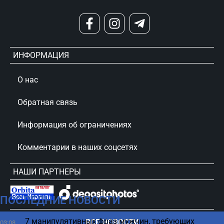
ИНФОРМАЦИЯ
О нас
Обратная связь
Информация об ограничениях
Комментарии в наших соцсетях
НАШИ ПАРТНЕРЫ
ПОСЛЕДНИЕ НОВОСТИ
сursorinfo.co.il © Все права защищены
7 манипулятивных фраз мужчин, требующих
ВСЕ НОВОСТИ
03:08