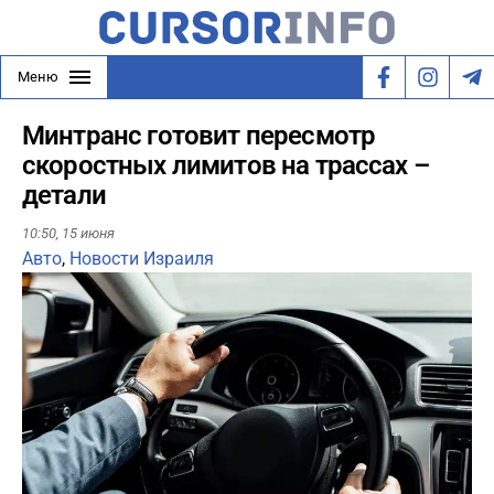
Меню
Минтранс готовит пересмотр
скоростных лимитов на трассах –
детали
10:50,
15 июня
Авто
,
Новости Израиля