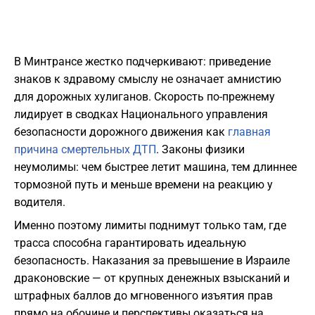
В Минтрансе жестко подчеркивают: приведение
знаков к здравому смыслу не означает амнистию
для дорожных хулиганов. Скорость по-прежнему
лидирует в сводках Национального управления
безопасности дорожного движения как
главная
причина смертельных ДТП
. Законы физики
неумолимы: чем быстрее летит машина, тем длиннее
тормозной путь и меньше времени на реакцию у
водителя.
Именно поэтому лимиты поднимут только там, где
трасса способна гарантировать идеальную
безопасность. Наказания за превышение в Израиле
драконовские — от крупных денежных взысканий и
штрафных баллов до мгновенного изъятия прав
прямо на обочине и перспективы оказаться на