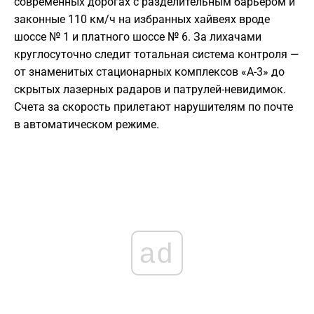
современных дорогах с разделительным барьером и
законные 110 км/ч на избранных хайвеях вроде
шоссе № 1 и платного шоссе № 6. За лихачами
круглосуточно следит тотальная система контроля —
от знаменитых стационарных комплексов «А-3» до
скрытых лазерных радаров и патрулей-невидимок.
Счета за скорость прилетают нарушителям по почте
в автоматическом режиме.
ad