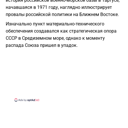
история российской военно-морской базы в Тартусе,
начавшаяся в 1971 году, наглядно иллюстрирует
провалы российской политики на Ближнем Востоке.
Изначально пункт материально-технического
обеспечения создавался как стратегическая опора
СССР в Средиземном море, однако к моменту
распада Союза пришел в упадок.