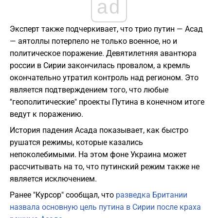
ad
Эксперт также подчеркивает, что трио путин — Асад
— аятоллы потерпело не только военное, но и
политическое поражение. Девятилетняя авантюра
россии в Сирии закончилась провалом, а кремль
окончательно утратил контроль над регионом. Это
является подтверждением того, что любые
"геополитические" проекты Путина в конечном итоге
ведут к поражению.
История падения Асада показывает, как быстро
рушатся режимы, которые казались
непоколебимыми. На этом фоне Украина может
рассчитывать на то, что путинский режим также не
является исключением.
Ранее "Курсор" сообщал, что
разведка Британии
назвала основную цель путина в Сирии после краха