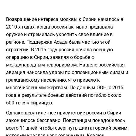
Возвращение интереса москвы к Сирии началось в
2010-х годах, когда россия активно продавала
оружие и стремилась укрепить своё влияние в
регионе. Поддержка Асада была частью этой
стратегии. В 2015 году россия начала военную
операцию в Сирии, заявляя о борьбе с
международным терроризмом. На деле российская
авиация наносила удары по оппозиционным силам и
гражданскому населению, что привело к
многочисленным жертвам. По данным ООН, с 2015
года в результате боевых действий погибло около
600 тысяч сирийцев.
Однако девятилетнее присутствие россии в Сирии
закончилось бесславно. Повстанцам понадобилось
всего 11 дней, чтобы свергнуть диктаторский режим,
который казался непоколебимым. Кевлюк