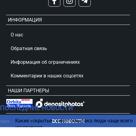
ИНФОРМАЦИЯ
О нас
Обратная связь
Информация об ограничениях
Комментарии в наших соцсетях
НАШИ ПАРТНЕРЫ
ПОСЛЕДНИЕ НОВОСТИ
сursorinfo.co.il © Все права защищены
Какие «скрытые» симптомы рака люди чаще всего
ВСЕ НОВОСТИ
14:01
игнорируют