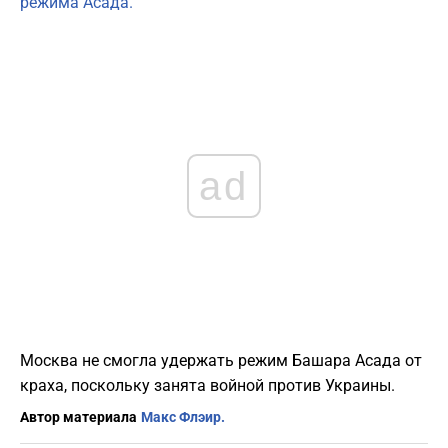
режима Асада.
ad
Москва не смогла удержать режим Башара Асада от
краха, поскольку занята войной против Украины.
Автор материала
Макс Флэир.