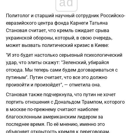
ad
Политолог и старший научный сотрудник Российско-
евразийского центра фонда Карнеги Татьяна
Становая считает, что кремль ожидает срыва
украинской обороны, который, в свою очередь,
может вызвать политический кризис в Киеве:
"И это будет настолько серьезный психологический
удар, что элиты скажут: "Зеленский, убирайся
отсюда. Мы теперь сами будем договариваться с
путиным". Путин считает, что все это должно
произойти и произойдет", — отметила она.
Становая также подчеркнула, что путин не хочет
портить отношения с Дональдом Трампом, которого
в москве по-прежнему считают наиболее
благосклонным американским лидером за
последнее время. По её мнению, именно это
объясняет открытость кремля к переговорам,