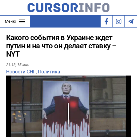
Меню
Какого события в Украине ждет
путин и на что он делает ставку –
NYT
21:13,
15 мая
Новости СНГ
,
Политика
Play