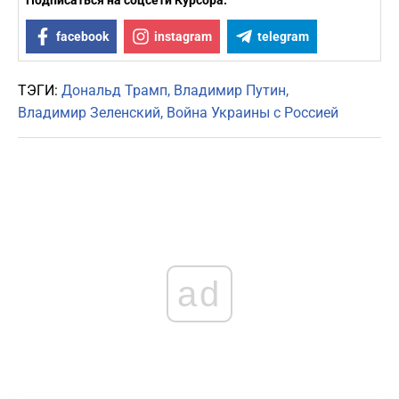
Подписаться на соцсети Курсора:
facebook
instagram
telegram
ТЭГИ:
Дональд Трамп
Владимир Путин
Владимир Зеленский
Война Украины с Россией
ad