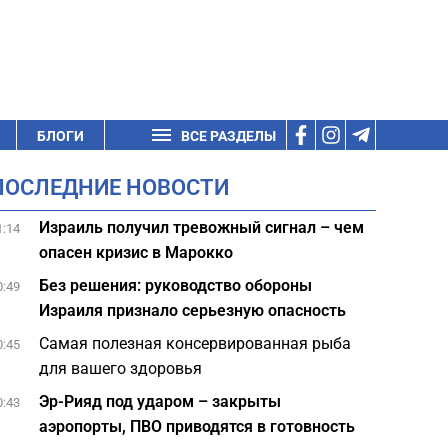
БЛОГИ
ВСЕ РАЗДЕЛЫ
ПОСЛЕДНИЕ НОВОСТИ
Израиль получил тревожный сигнал – чем
1:14
опасен кризис в Марокко
Без решения: руководство обороны
0:49
Израиля признало серьезную опасность
Самая полезная консервированная рыба
0:45
для вашего здоровья
Эр-Рияд под ударом – закрыты
0:43
аэропорты, ПВО приводятся в готовность