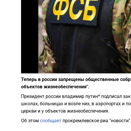
Теперь в россии запрещены общественные собран
объектов жизнеобеспечения".
Президент россии владимир путин* подписал зако
школах, больницах и возле них, в аэропортах и по
церкви и у объектов жизнеобеспечения.
Об этом
сообщает
прокремлевское риа "новости"