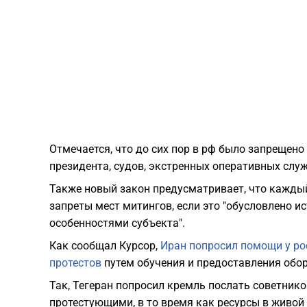
Отмечается, что до сих пор в рф было запрещен
президента, судов, экстренных оперативных слу
Также новый закон предусматривает, что кажды
запреты мест митингов, если это "обусловлено 
особенностями субъекта".
Как сообщал Курсор,
Иран попросил помощи у ро
протестов
путем обучения и предоставления обо
Так, Тегеран попросил кремль послать советнико
протестующими, в то время как ресурсы в живой 