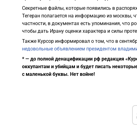
Секретные файлы, которые появились в распоряж
Тегеран полагается на информацию из москвы, 
частности, в документах есть упоминания, что 
чтобы дать Ирану оценки характера и силы прот
Также Курсор информировал о том, что в сентяб
недовольные объявлением президентом владим
* — до полной денацификации рф редакция «Кур
оккупантам и убийцам и будет писать некоторы
с маленькой буквы. Нет войне!