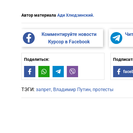
Автор материала
Ади Хлюдзинский.
Комментируйте новости
Чит
Курсор в Facebook
Поделиться:
Подписать
Facebook
WhatsApp
Telegram
Viber
face
ТЭГИ:
запрет
Владимир Путин
протесты