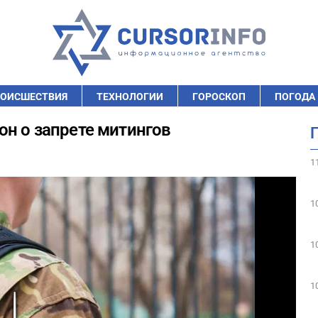
ОИСШЕСТВИЯ
ТЕХНОЛОГИИ
ГОРОСКОП
ПОГОДА
он о запрете митингов
1
1
1
1