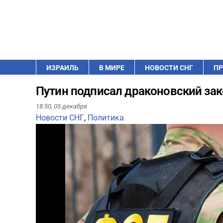
ИЗРАИЛЬ
В МИРЕ
НОВОСТИ СНГ
ПР
Путин подписал драконовский зак
18:50,
05 декабря
Новости СНГ
,
Политика