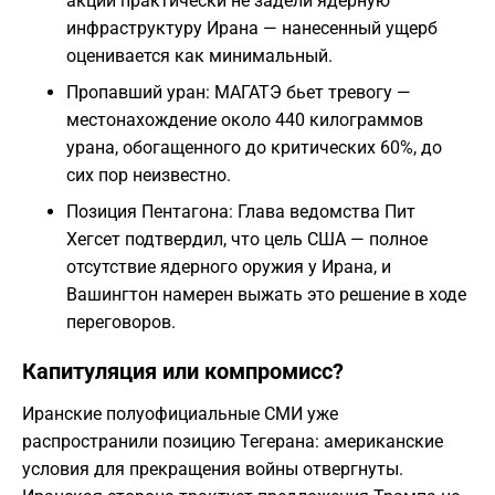
акции практически не задели ядерную
инфраструктуру Ирана — нанесенный ущерб
оценивается как минимальный.
Пропавший уран: МАГАТЭ бьет тревогу —
местонахождение около 440 килограммов
урана, обогащенного до критических 60%, до
сих пор неизвестно.
Позиция Пентагона: Глава ведомства Пит
Хегсет подтвердил, что цель США — полное
отсутствие ядерного оружия у Ирана, и
Вашингтон намерен выжать это решение в ходе
переговоров.
Капитуляция или компромисс?
Иранские полуофициальные СМИ уже
распространили позицию Тегерана: американские
условия для прекращения войны отвергнуты.