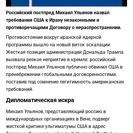
Фото: Depositphotos
Российский постпред Михаил Ульянов назвал
требования США к Ирану незаконными и
противоречащими Договору о нераспространении.
Противостояние вокруг иранской ядерной
программы вышло на новый виток эскалации.
Жесткая позиция администрации Дональда Трампа
вызвала резкое неприятие в кремле: российский
постпред Михаил Ульянов публично обвинил США в
пренебрежении глобальными договоренностями,
поставив под сомнение легитимность американских
требований.
Дипломатическая искра
Михаил Ульянов, представляющий россию в
международных организациях в Вене, подверг
жесткой критике ультиматумы США в адрес