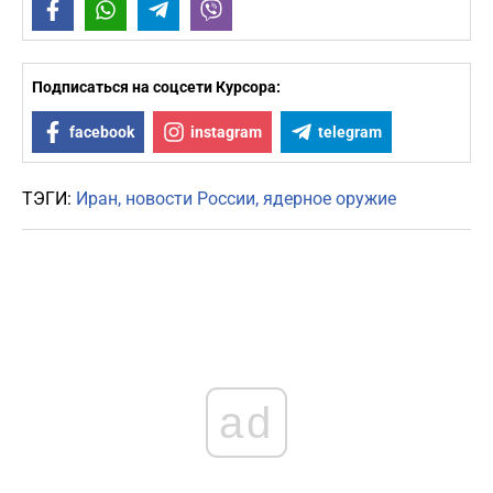
Facebook
WhatsApp
Telegram
Viber
Подписаться на соцсети Курсора:
facebook
instagram
telegram
ТЭГИ:
Иран
новости России
ядерное оружие
ad