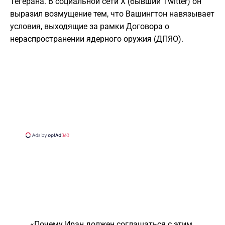
Тегерана. В социальной сети X (бывший Twitter) он
выразил возмущение тем, что Вашингтон навязывает
условия, выходящие за рамки Договора о
нераспространении ядерного оружия (ДПЯО).
«Почему Иран должен соглашаться с этим