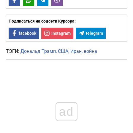
Facebook
WhatsApp
Telegram
Viber
Подписаться на соцсети Курсора:
facebook
instagram
telegram
ТЭГИ:
Дональд Трамп
США
Иран
война
ad