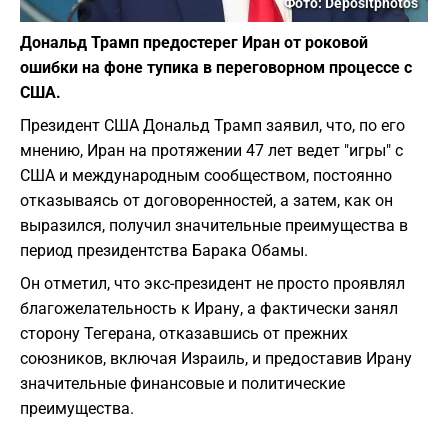
Фото: Depositphotos
Дональд Трамп предостерег Иран от роковой
ошибки на фоне тупика в переговорном процессе с
США.
Президент США Дональд Трамп заявил, что, по его
мнению, Иран на протяжении 47 лет ведет "игры" с
США и международным сообществом, постоянно
отказываясь от договоренностей, а затем, как он
выразился, получил значительные преимущества в
период президентства Барака Обамы.
Он отметил, что экс-президент не просто проявлял
благожелательность к Ирану, а фактически занял
сторону Тегерана, отказавшись от прежних
союзников, включая Израиль, и предоставив Ирану
значительные финансовые и политические
преимущества.