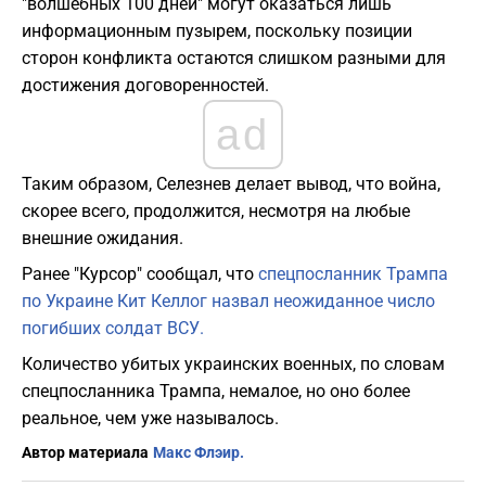
"волшебных 100 дней" могут оказаться лишь
информационным пузырем, поскольку позиции
сторон конфликта остаются слишком разными для
достижения договоренностей.
ad
Таким образом, Селезнев делает вывод, что война,
скорее всего, продолжится, несмотря на любые
внешние ожидания.
Ранее "Курсор" сообщал, что
спецпосланник Трампа
по Украине Кит Келлог назвал неожиданное число
погибших солдат ВСУ.
Количество убитых украинских военных, по словам
спецпосланника Трампа, немалое, но оно более
реальное, чем уже называлось.
Автор материала
Макс Флэир.