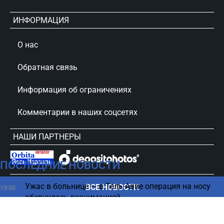
ИНФОРМАЦИЯ
О нас
Обратная связь
Информация об ограничениях
Комментарии в наших соцсетях
НАШИ ПАРТНЕРЫ
ПОСЛЕДНИЕ НОВОСТИ
сursorinfo.co.il © Все права защищены
Ужас в больнице — в Тель-Авие операция на носу
ВСЕ НОВОСТИ
13:35
обернулась реанимацией
Эрдан против «Ликуда» — новый виток конфликта
13:34