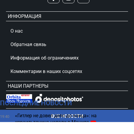
ИНФОРМАЦИЯ
О нас
Обратная связь
Информация об ограничениях
Комментарии в наших соцсетях
НАШИ ПАРТНЕРЫ
ПОСЛЕДНИЕ НОВОСТИ
сursorinfo.co.il © Все права защищены
«Гитлер не довел дело до конца»: на
ВСЕ НОВОСТИ
19:40
израильтянина напали в Маниле
ИИ впервые создал жизнеспособные вирусы,