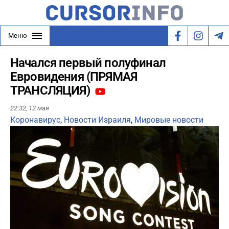
Меню
Начался первый полуфинал
Евровидения (ПРЯМАЯ
ТРАНСЛЯЦИЯ)
22:32,
12 мая
Коронавирус
,
Новости Израиля
,
Мировые новости