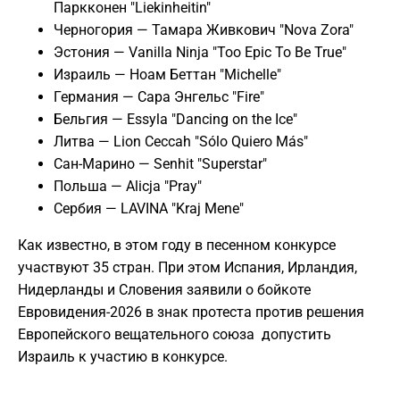
Паркконен "Liekinheitin"
Черногория — Тамара Живкович "Nova Zora"
Эстония — Vanilla Ninja "Too Epic To Be True"
Израиль — Ноам Беттан "Michelle"
Германия — Сара Энгельс "Fire"
Бельгия — Essyla "Dancing on the Ice"
Литва — Lion Ceccah "Sólo Quiero Más"
Сан-Марино — Senhit "Superstar"
Польша — Alicja "Pray"
Сербия — LAVINA "Kraj Mene"
Как известно, в этом году в песенном конкурсе
участвуют 35 стран. При этом Испания, Ирландия,
Нидерланды и Словения заявили о бойкоте
Евровидения-2026 в знак протеста против решения
Европейского вещательного союза допустить
Израиль к участию в конкурсе.