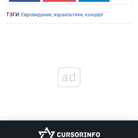
ТЭГИ:
Евровидение
израильтяне
концерт
ad