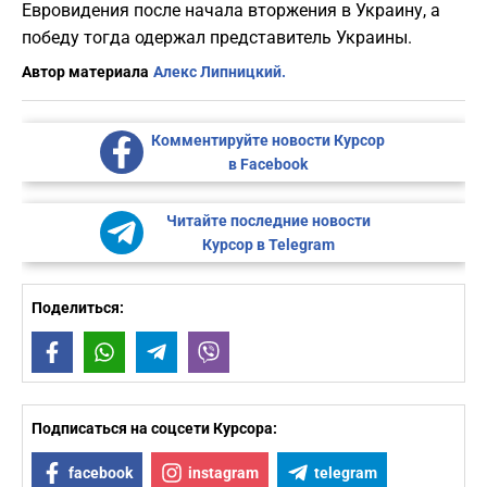
Евровидения после начала вторжения в Украину, а
победу тогда одержал представитель Украины.
Автор материала
Алекс Липницкий.
Комментируйте новости Курсор
в Facebook
Читайте последние новости
Курсор в Telegram
Поделиться:
Facebook
WhatsApp
Telegram
Viber
Подписаться на соцсети Курсора:
facebook
instagram
telegram