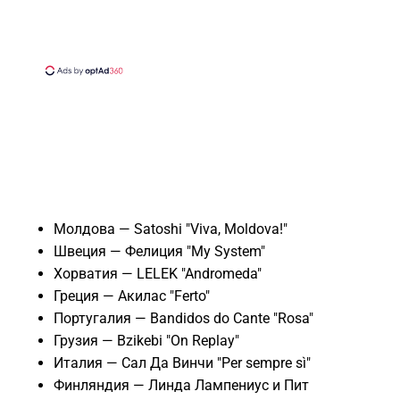
Молдова — Satoshi "Viva, Moldova!"
Швеция — Фелиция "My System"
Хорватия — LELEK "Andromeda"
Греция — Акилас "Ferto"
Португалия — Bandidos do Cante "Rosa"
Грузия — Bzikebi "On Replay"
Италия — Сал Да Винчи "Per sempre sì"
Финляндия — Линда Лампениус и Пит