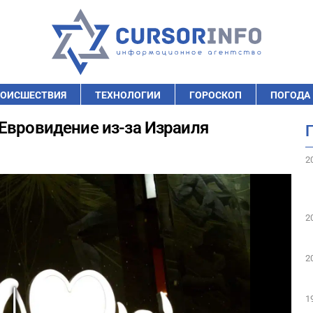
ОИСШЕСТВИЯ
ТЕХНОЛОГИИ
ГОРОСКОП
ПОГОДА
Евровидение из-за Израиля
2
2
2
1