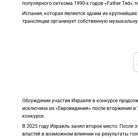
популярного ситкома 1990-х годов «Father Ted»,
Испания, которая является одним из крупнейших
трансляции организует собственную музыкальн
Обсуждение участия Израиля в конкурсе продолж
исключена из «Евровидения» после вторжения в У
конкурсе.
В 2025 году Израиль занял второе место. После 
властей в возможном влиянии на результаты голо