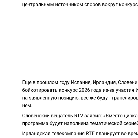
центральным источником споров вокруг конкурса
Еще в прошлом году Испания, Ирландия, Словени
бойкотировать конкурс 2026 года из-за участия
на заявленную позицию, все же будут транслиров
нем.
Словенский вещатель RTV заявил: «Вместо цирк
программа будет наполнена тематической серией
Ирландская телекомпания RTE планирует во вре