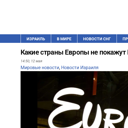
ИЗРАИЛЬ
В МИРЕ
НОВОСТИ СНГ
ПР
Какие страны Европы не покажут 
14:50,
12 мая
Мировые новости
,
Новости Израиля