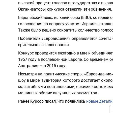
высокий процент голосов в государствах с выр
Организаторы конкурса отвергли эти обвинения.
Европейский вещательный союз (EBU), который о
голосования по вопросу участия Израиля, столк
Также было решено сократить количество голосов
Победитель «Евровидения» определяется сочета
зрительского голосования.
Конкурс проводится ежегодно в мае и объединяет
1957 году в послевоенной Европе. Со временем о
Австралия — в 2015 году.
Несмотря на политические споры, «Евровидение»
шоу в мире, аудитория которого достигает около
масштабными постановками, яркими костюмами
машины и обилие визуальных элементов.
Ранее Курсор писал, что появились
новые детали