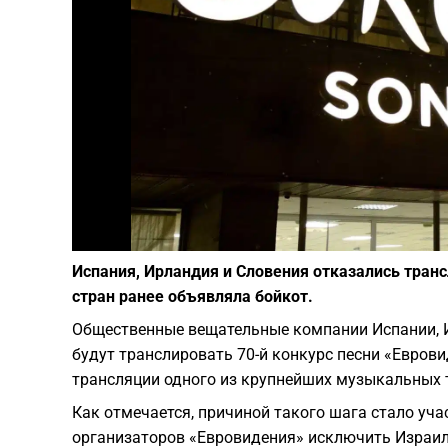
Испания, Ирландия и Словения отказались транс
стран ранее объявляла бойкот.
Общественные вещательные компании Испании, И
будут транслировать 70-й конкурс песни «Евров
трансляции одного из крупнейших музыкальных 
Как отмечается, причиной такого шага стало уча
организаторов «Евровидения» исключить Израиль