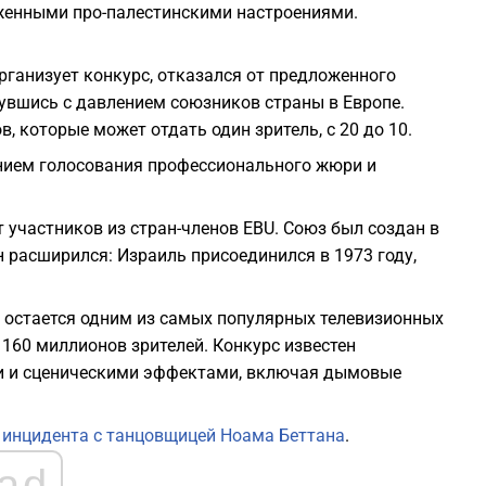
аженными про-палестинскими настроениями.
рганизует конкурс, отказался от предложенного
нувшись с давлением союзников страны в Европе.
, которые может отдать один зритель, с 20 до 10.
нием голосования профессионального жюри и
 участников из стран-членов EBU. Союз был создан в
н расширился: Израиль присоединился в 1973 году,
 остается одним из самых популярных телевизионных
 160 миллионов зрителей. Конкурс известен
 и сценическими эффектами, включая дымовые
 инцидента с танцовщицей Ноама Беттана
.
ad