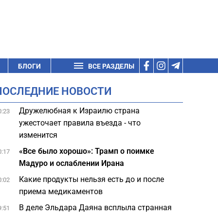
БЛОГИ
ВСЕ РАЗДЕЛЫ
ПОСЛЕДНИЕ НОВОСТИ
Дружелюбная к Израилю страна
0:23
ужесточает правила въезда - что
изменится
«Все было хорошо»: Трамп о поимке
0:17
Мадуро и ослаблении Ирана
Какие продукты нельзя есть до и после
0:02
приема медикаментов
В деле Эльдара Даяна всплыла странная
9:51