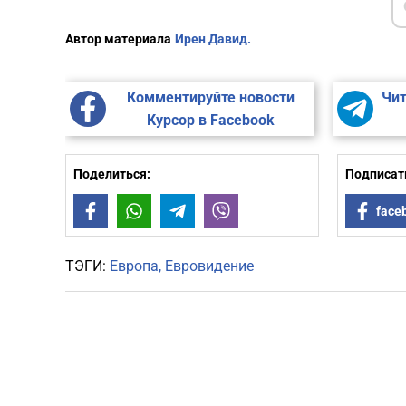
Автор материала
Ирен Давид.
Комментируйте новости
Чит
Курсор в Facebook
Поделиться:
Подписать
Facebook
WhatsApp
Telegram
Viber
face
ТЭГИ:
Европа
Евровидение