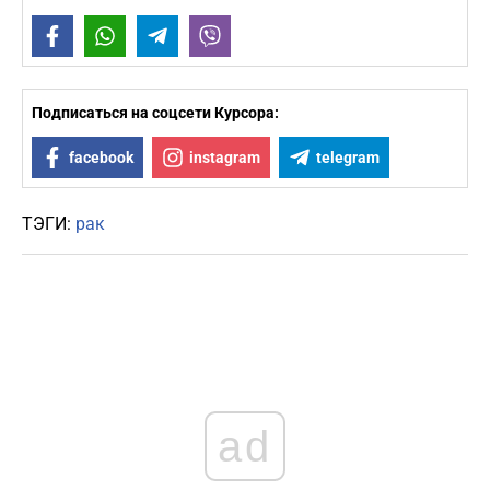
Facebook
WhatsApp
Telegram
Viber
Подписаться на соцсети Курсора:
facebook
instagram
telegram
ТЭГИ:
рак
ad