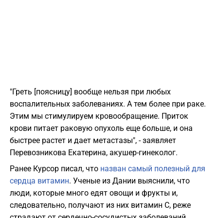
"Греть [поясницу] вообще нельзя при любых
воспалительных заболеваниях. А тем более при раке.
Этим мы стимулируем кровообращение. Приток
крови питает раковую опухоль еще больше, и она
быстрее растет и дает метастазы", - заявляет
Перевозникова Екатерина, акушер-гинеколог.
Ранее Курсор писал, что
назван самый полезный для
сердца витамин
. Ученые из Дании выяснили, что
люди, которые много едят овощи и фрукты и,
следовательно, получают из них витамин C, реже
страдают от сердечно-сосудистых заболеваний.