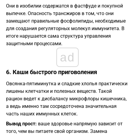
​Они в изобилии содержатся в фастфуде и покупной
выпечке. Опасность трансжиров в том, что они
замещают правильные фосфолипиды, необходимые
для создания регуляторных молекул иммунитета. В
итоге нарушается сама структура управления
защитными процессами.
ad
​6. Каши быстрого приговоления
​Овсянка-пятиминутка и сладкие хлопья практически
лишены клетчатки и полезных веществ. Такой
рацион ведет к дисбалансу микрофлоры кишечника,
а ведь именно там сосредоточена значительная
часть наших иммунных клеток.
Вывод прост:
ваше здоровье напрямую зависит от
того, чем вы питаете свой организм. Замена