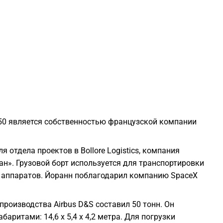
2
2
2
2
150 является собственностью французской компании
2
 отдела проектов в Bollore Logistics, компания
2
ан». Грузовой борт используется для транспортировки
х аппаратов. Йоранн поблагодарил компанию SpaceX
2
производства Airbus D&S составил 50 тонн. Он
2
аритами: 14,6 х 5,4 х 4,2 метра. Для погрузки