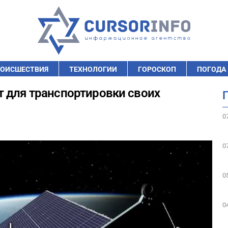
ОИСШЕСТВИЯ
ТЕХНОЛОГИИ
ГОРОСКОП
ПОГОДА
 для транспортировки своих
0
0
0
0