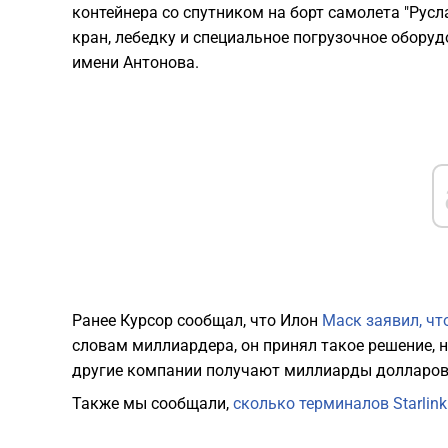
контейнера со спутником на борт самолета "Русла
кран, лебедку и специальное погрузочное обору
имени Антонова.
Ранее Курсор сообщал, что Илон
Маск заявил, чт
словам миллиардера, он принял такое решение, нес
другие компании получают миллиарды долларов
Также мы сообщали,
сколько терминалов Starlin