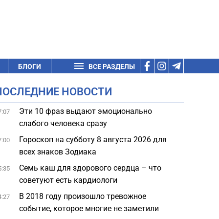
БЛОГИ
ВСЕ РАЗДЕЛЫ
ПОСЛЕДНИЕ НОВОСТИ
Эти 10 фраз выдают эмоционально
7:07
слабого человека сразу
Гороскоп на субботу 8 августа 2026 для
7:00
всех знаков Зодиака
Семь каш для здорового сердца – что
5:35
советуют есть кардиологи
В 2018 году произошло тревожное
4:27
событие, которое многие не заметили