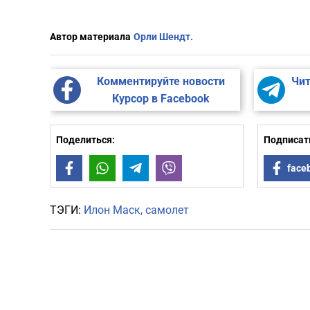
Автор материала
Орли Шендт.
Комментируйте новости
Чит
Курсор в Facebook
Поделиться:
Подписать
Facebook
WhatsApp
Telegram
Viber
face
ТЭГИ:
Илон Маск
самолет