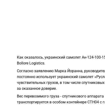
Как оказалось, украинский самолет Ан-124-100-
Bollore Logistics.
Согласно заявлению Марка Йоранна, руководителя
постоянно использует украинский самолет «Русл
чувствительных грузов, в том числе спутниковы
за оказанное доверие.
Вес перевозимого груза - спутникового аппарата 
транспортируется в особом контейнере CTH04 с габ