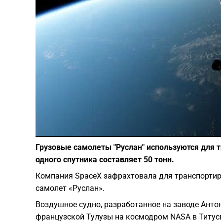
Грузовые самолеты "Руслан" используются для т
одного спутника составляет 50 тонн.
Компания SpaceX зафрахтовала для транспорти
самолет «Руслан».
Воздушное судно, разработанное на заводе Анто
французской Тулузы на космодром NASA в Титус