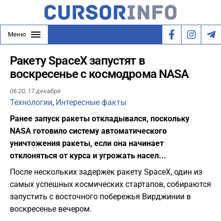
Меню
Ракету SpaceX запустят в
воскресенье с космодрома NASA
06:20,
17 декабря
Технологии
,
Интересные факты
Ранее запуск ракеты откладывался, поскольку
NASA готовило систему автоматического
уничтожения ракеты, если она начинает
отклоняться от курса и угрожать насел...
После нескольких задержек ракету SpaceX, один из
самых успешных космических стартапов, собираются
запустить с восточного побережья Вирджинии в
воскресенье вечером.