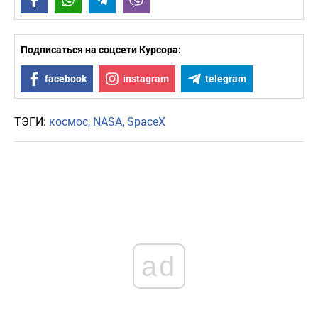
Facebook
WhatsApp
Telegram
Viber
Подписаться на соцсети Курсора:
facebook
instagram
telegram
ТЭГИ:
космос
NASA
SpaceX
ad