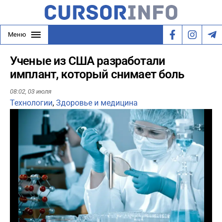
Меню
Ученые из США разработали
имплант, который снимает боль
08:02,
03 июля
Технологии
,
Здоровье и медицина
Play