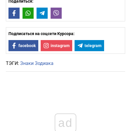
Поделиться:
Facebook
WhatsApp
Telegram
Viber
Подписаться на соцсети Курсора:
facebook
instagram
telegram
ТЭГИ:
Знаки Зодиака
ad