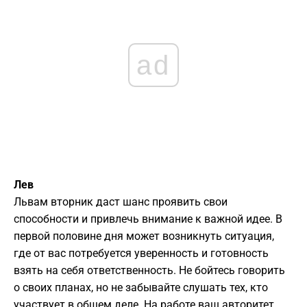
ad
Лев
Львам вторник даст шанс проявить свои
способности и привлечь внимание к важной идее. В
первой половине дня может возникнуть ситуация,
где от вас потребуется уверенность и готовность
взять на себя ответственность. Не бойтесь говорить
о своих планах, но не забывайте слушать тех, кто
участвует в общем деле. На работе ваш авторитет