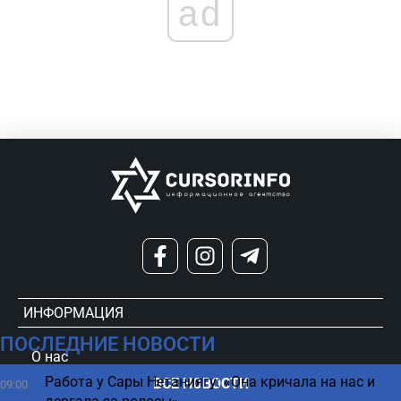
ad
ИНФОРМАЦИЯ
ПОСЛЕДНИЕ НОВОСТИ
О нас
Работа у Сары Нетаниягу: «Она кричала на нас и
ВСЕ НОВОСТИ
09:00
Обратная связь