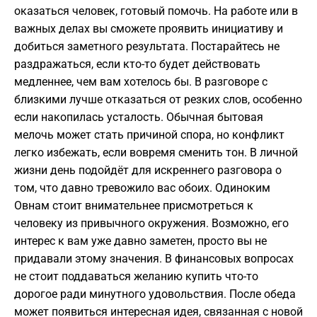
оказаться человек, готовый помочь. На работе или в
важных делах вы сможете проявить инициативу и
добиться заметного результата. Постарайтесь не
раздражаться, если кто-то будет действовать
медленнее, чем вам хотелось бы. В разговоре с
близкими лучше отказаться от резких слов, особенно
если накопилась усталость. Обычная бытовая
мелочь может стать причиной спора, но конфликт
легко избежать, если вовремя сменить тон. В личной
жизни день подойдёт для искреннего разговора о
том, что давно тревожило вас обоих. Одиноким
Овнам стоит внимательнее присмотреться к
человеку из привычного окружения. Возможно, его
интерес к вам уже давно заметен, просто вы не
придавали этому значения. В финансовых вопросах
не стоит поддаваться желанию купить что-то
дорогое ради минутного удовольствия. После обеда
может появиться интересная идея, связанная с новой