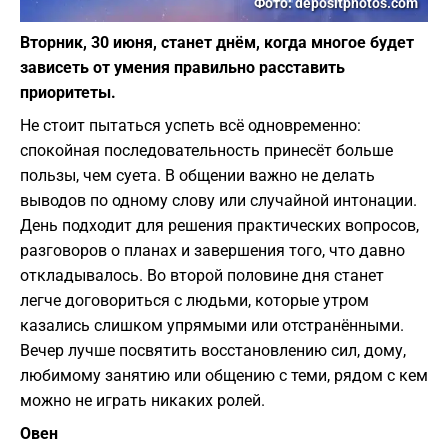
Фото: depositphotos.com
Вторник, 30 июня, станет днём, когда многое будет
зависеть от умения правильно расставить
приоритеты.
Не стоит пытаться успеть всё одновременно:
спокойная последовательность принесёт больше
пользы, чем суета. В общении важно не делать
выводов по одному слову или случайной интонации.
День подходит для решения практических вопросов,
разговоров о планах и завершения того, что давно
откладывалось. Во второй половине дня станет
легче договориться с людьми, которые утром
казались слишком упрямыми или отстранёнными.
Вечер лучше посвятить восстановлению сил, дому,
любимому занятию или общению с теми, рядом с кем
можно не играть никаких ролей.
Овен