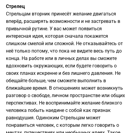
Стрелец
Стрельцам вторник принесёт желание двигаться
вперёд, расширять возможности и не застревать в
привычной рутине. У вас может появиться
интересная идея, которая сначала покажется
слишком смелой или сложной. Не отказывайтесь от
неё только потому, что пока не видите весь путь до
конца. На работе или в личных делах вы сможете
вдохновить окружающих, если будете говорить о
своих планах искренне и без лишнего давления. Не
обещайте больше, чем сможете выполнить в
ближайшее время. В отношениях может возникнуть
разговор о свободе, личном пространстве или общих
перспективах. Не воспринимайте желание близкого
человека побыть наедине с собой как признак
равнодушия. Одиноким Стрельцам может
понравиться человек, с которым легко говорить о
мечтах, путешествиях или необычных идеях. Такое