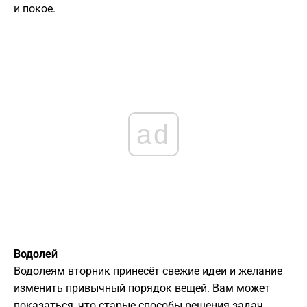
и покое.
ad
Водолей
Водолеям вторник принесёт свежие идеи и желание
изменить привычный порядок вещей. Вам может
показаться, что старые способы решения задач