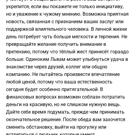
укрепится, если вы покажете не только инициативу,
но и уважение к чужому мнению. Возможна приятная
новость, связанная с признанием ваших заслуг или
поддержкой влиятельного человека. В личной жизни
день потребует чуть больше мягкости и терпения. Не
превращайте желание получить внимание в
претензию, потому что тёплый жест принесёт гораздо
больше. Одиноким Львам может улыбнуться удача в
знакомстве через друзей, коллег или общую
компанию. Не пытайтесь произвести впечатление
любой ценой, потому что ваша естественность
сегодня будет особенно притягательной. В
финансовых вопросах возможен соблазн потратить
деньги на красивую, но не слишком нужную вещь.
Дайте себе время подумать, прежде чем принимать
окончательное решение. После обеда вам захочется
сменить обстановку, выйти на прогулку или
встретиться с людьми, которые умеют