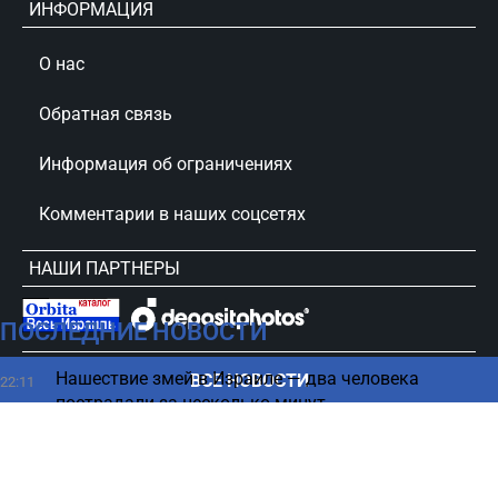
ИНФОРМАЦИЯ
О нас
Обратная связь
Информация об ограничениях
Комментарии в наших соцсетях
НАШИ ПАРТНЕРЫ
ПОСЛЕДНИЕ НОВОСТИ
сursorinfo.co.il © Все права защищены
Нашествие змей в Израиле — два человека
ВСЕ НОВОСТИ
22:11
пострадали за несколько минут
Почему кошки будят хозяев среди ночи — ответ
22:02
ветеринара