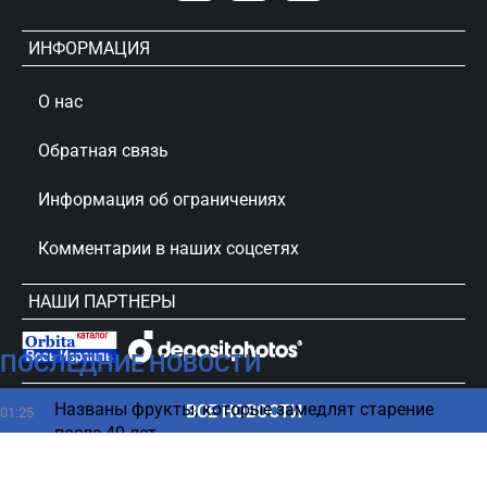
ИНФОРМАЦИЯ
О нас
Обратная связь
Информация об ограничениях
Комментарии в наших соцсетях
НАШИ ПАРТНЕРЫ
ПОСЛЕДНИЕ НОВОСТИ
сursorinfo.co.il © Все права защищены
Названы фрукты, которые замедлят старение
ВСЕ НОВОСТИ
01:25
после 40 лет
Гороскоп на 9 августа 2026 по картам Таро: все
00:08