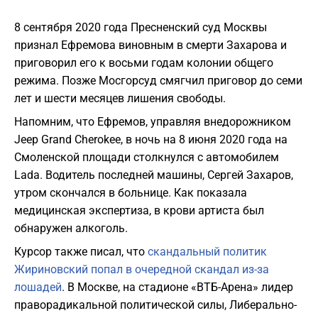
8 сентября 2020 года Пресненский суд Москвы
признал Ефремова виновным в смерти Захарова и
приговорил его к восьми годам колонии общего
режима. Позже Мосгорсуд смягчил приговор до семи
лет и шести месяцев лишения свободы.
Напомним, что Ефремов, управляя внедорожником
Jeep Grand Cherokee, в ночь на 8 июня 2020 года на
Смоленской площади столкнулся с автомобилем
Lada. Водитель последней машины, Сергей Захаров,
утром скончался в больнице. Как показала
медицинская экспертиза, в крови артиста был
обнаружен алкоголь.
Курсор также писал, что
скандальный политик
Жириновский попал в очередной скандал из-за
лошадей
. В Москве, на стадионе «ВТБ-Арена» лидер
праворадикальной политической силы, Либерально-