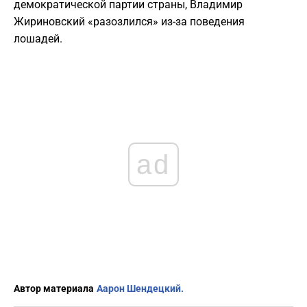
демократической партии страны, Владимир
Жириновский «разозлился» из-за поведения
лошадей.
ad
Автор материала
Аарон Шендецкий.