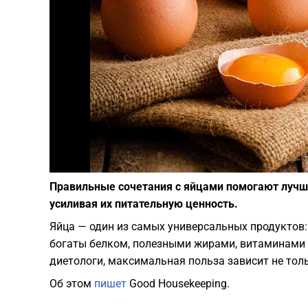
Правильные сочетания с яйцами помогают лучш
усиливая их питательную ценность.
Яйца — один из самых универсальных продуктов: 
богаты белком, полезными жирами, витаминами г
диетологи, максимальная польза зависит не тольк
Об этом
пишет
Good Housekeeping.