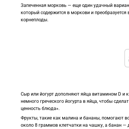
Запеченная морковь — еще один удачный вариант
который содержится в моркови и преобразуется 
корнеплоды.
Сыр или йогурт дополняют яйца витамином D и к
немного греческого йогурта в яйца, чтобы сдела
ценность блюда».
Фрукты, такие как малина и бананы, помогают в
около 8 граммов клетчатки на чашку, а банан — 