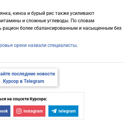
янка, киноа и бурый рис также усиливают
 витамины и сложные углеводы. По словам
ть рацион более сбалансированным и насыщенным без
ровья орехи назвали специалисты
.
айте последние новости
Курсор в Telegram
ся на соцсети Курсора:
book
instagram
telegram