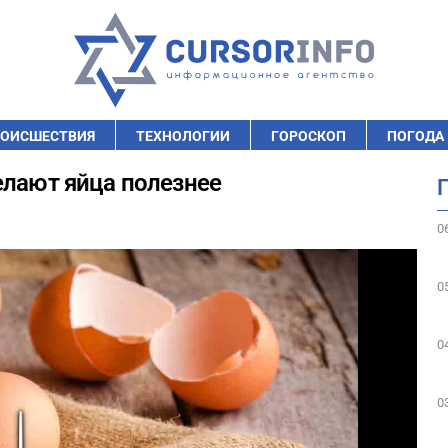
ОИСШЕСТВИЯ
ТЕХНОЛОГИИ
ГОРОСКОП
ПОГОДА
елают яйца полезнее
0
0
0
0