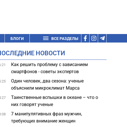
БЛОГИ
ВСЕ РАЗДЕЛЫ
ПОСЛЕДНИЕ НОВОСТИ
Как решить проблему с зависанием
6:21
смартфонов - советы экспертов
Один человек, два сезона: ученые
5:25
объяснили микроклимат Марса
Таинственные вспышки в океане – что о
4:27
них говорят ученые
7 манипулятивных фраз мужчин,
3:08
требующих внимание женщин