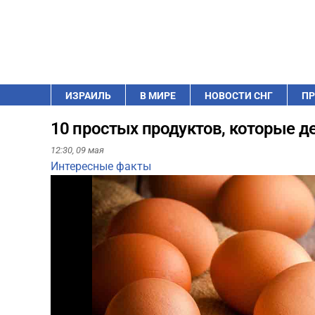
ИЗРАИЛЬ
В МИРЕ
НОВОСТИ СНГ
ПР
10 простых продуктов, которые д
12:30,
09 мая
Интересные факты