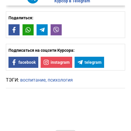
Курсор в Telegram
Поделиться:
Facebook
WhatsApp
Telegram
Viber
Подписаться на соцсети Курсора:
facebook
instagram
telegram
ТЭГИ:
воспитание
психология