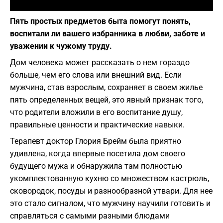
Фото: depositphotos.com
Пять простых предметов быта помогут понять,
воспитали ли вашего избранника в любви, заботе и
уважении к чужому труду.
Дом человека может рассказать о нем гораздо
больше, чем его слова или внешний вид. Если
мужчина, став взрослым, сохраняет в своем жилье
пять определенных вещей, это явный признак того,
что родители вложили в его воспитание душу,
правильные ценности и практические навыки.
Терапевт доктор Глория Брейм была приятно
удивлена, когда впервые посетила дом своего
будущего мужа и обнаружила там полностью
укомплектованную кухню со множеством кастрюль,
сковородок, посуды и разнообразной утвари. Для нее
это стало сигналом, что мужчину научили готовить и
справляться с самыми разными блюдами