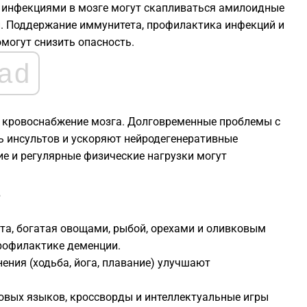
и инфекциями в мозге могут скапливаться амилоидные
. Поддержание иммунитета, профилактика инфекций и
могут снизить опасность.
ad
я кровоснабжение мозга. Долговременные проблемы с
 инсультов и ускоряют нейродегенеративные
ие и регулярные физические нагрузки могут
?
та, богатая овощами, рыбой, орехами и оливковым
рофилактике деменции.
нения (ходьба, йога, плавание) улучшают
 новых языков, кроссворды и интеллектуальные игры