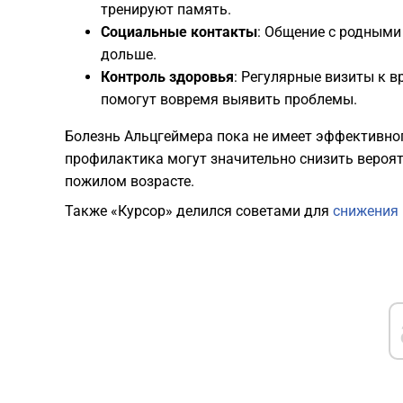
тренируют память.
Социальные контакты
: Общение с родными
дольше.
Контроль здоровья
: Регулярные визиты к в
помогут вовремя выявить проблемы.
Болезнь Альцгеймера пока не имеет эффективног
профилактика могут значительно снизить вероят
пожилом возрасте.
Также «Курсор» делился советами для
снижения 