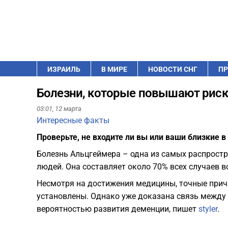
ИЗРАИЛЬ
В МИРЕ
НОВОСТИ СНГ
ПР
Болезни, которые повышают риск
03:01,
12 марта
Интересные факты
Проверьте, не входите ли вы или ваши близкие в 
Болезнь Альцгеймера – одна из самых распрост
людей. Она составляет около 70% всех случаев 
Несмотря на достижения медицины, точные причи
установлены. Однако уже доказана связь межд
вероятностью развития деменции, пишет
styler
.