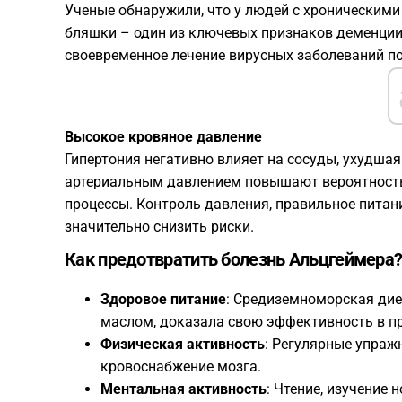
Ученые обнаружили, что у людей с хроническим
бляшки – один из ключевых признаков деменции
своевременное лечение вирусных заболеваний по
Высокое кровяное давление
Гипертония негативно влияет на сосуды, ухудша
артериальным давлением повышают вероятность
процессы. Контроль давления, правильное питан
значительно снизить риски.
Как предотвратить болезнь Альцгеймера
Здоровое питание
: Средиземноморская дие
маслом, доказала свою эффективность в п
Физическая активность
: Регулярные упраж
кровоснабжение мозга.
Ментальная активность
: Чтение, изучение