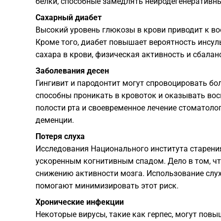
белки, способные замедлять нейродегенеративн
Сахарный диабет
Высокий уровень глюкозы в крови приводит к во
Кроме того, диабет повышает вероятность инсул
сахара в крови, физическая активность и сбалан
Заболевания десен
Гингивит и пародонтит могут спровоцировать бол
способны проникать в кровоток и оказывать вос
полости рта и своевременное лечение стоматоло
деменции.
Потеря слуха
Исследования Национального института старени
ускоренным когнитивным спадом. Дело в том, чт
снижению активности мозга. Использование слух
помогают минимизировать этот риск.
Хронические инфекции
Некоторые вирусы, такие как герпес, могут пов