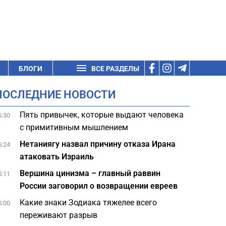
БЛОГИ
ВСЕ РАЗДЕЛЫ
ПОСЛЕДНИЕ НОВОСТИ
Пять привычек, которые выдают человека
5:30
с примитивным мышлением
Нетаниягу назвал причину отказа Ирана
5:24
атаковать Израиль
Вершина цинизма – главный раввин
5:11
России заговорил о возвращении евреев
Какие знаки Зодиака тяжелее всего
5:00
переживают разрыв