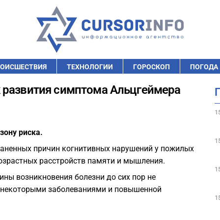
ОИСШЕСТВИЯ
ТЕХНОЛОГИИ
ГОРОСКОП
ПОГОДА
 развития симптома Альцгеймера
1
зону риска.
1
раненных причин когнитивных нарушений у пожилых
возрастных расстройств памяти и мышления.
1
ны возникновения болезни до сих пор не
у некоторыми заболеваниями и повышенной
1