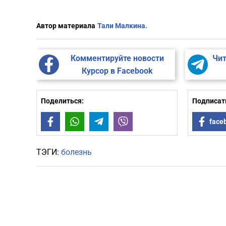
Автор материала
Тали Малкина.
Комментируйте новости
Чит
Курсор в Facebook
Поделиться:
Подписать
Facebook
WhatsApp
Telegram
Viber
face
ТЭГИ:
болезнь