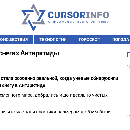
ОИСШЕСТВИЯ
ТЕХНОЛОГИИ
ГОРОСКОП
ПОГОДА
снегах Антарктиды
1
 стала особенно реальной, когда ученые обнаружили
1
 снегу в Антарктиде.
еменного мира, добрались и до идеально чистых
1
ли, что частицы пластика размером до 5 мм были
1