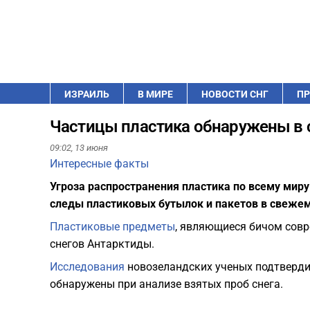
ИЗРАИЛЬ
В МИРЕ
НОВОСТИ СНГ
ПР
Частицы пластика обнаружены в 
09:02,
13 июня
Интересные факты
Угроза распространения пластика по всему миру
следы пластиковых бутылок и пакетов в свежем
Пластиковые предметы
, являющиеся бичом совр
снегов Антарктиды.
Исследования
новозеландских ученых подтверди
обнаружены при анализе взятых проб снега.