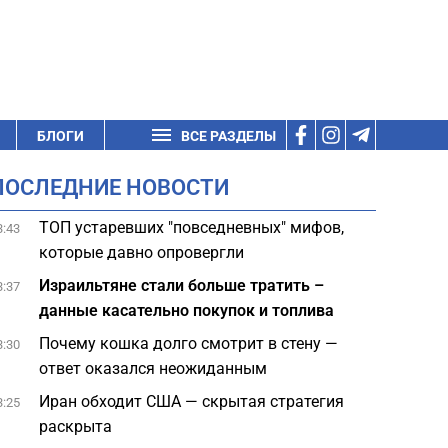
БЛОГИ
ВСЕ РАЗДЕЛЫ
ПОСЛЕДНИЕ НОВОСТИ
ТОП устаревших "повседневных" мифов,
3:43
которые давно опровергли
Израильтяне стали больше тратить –
3:37
данные касательно покупок и топлива
Почему кошка долго смотрит в стену —
3:30
ответ оказался неожиданным
Иран обходит США — скрытая стратегия
3:25
раскрыта