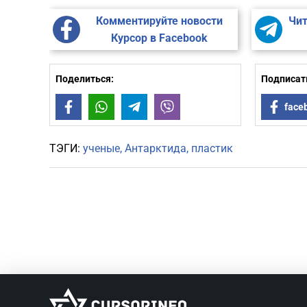
Комментируйте новости
Чит
Курсор в Facebook
Поделиться:
Подписать
Facebook
WhatsApp
Telegram
Viber
face
ТЭГИ:
ученые
Антарктида
пластик