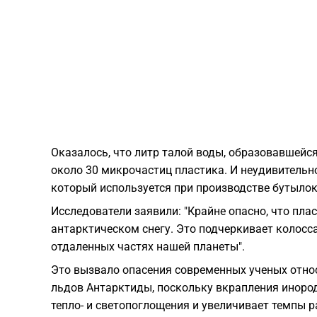
Оказалось, что литр талой воды, образовавшейся
около 30 микрочастиц пластика. И неудивительно
который используется при производстве бутылок,
Исследователи заявили: "Крайне опасно, что пл
антарктическом снегу. Это подчеркивает колос
отдаленных частях нашей планеты".
Это вызвало опасения современных ученых отно
льдов Антарктиды, поскольку вкрапления инород
тепло- и светопоглощения и увеличивает темпы 