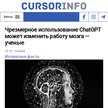
Меню
Чрезмерное использование ChatGPT
может изменить работу мозга —
ученые
15:19,
19 июня
Интересные факты