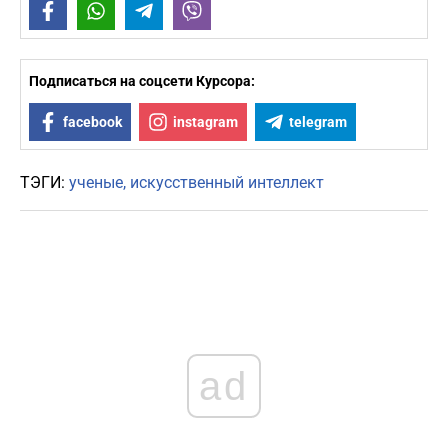
Facebook
WhatsApp
Telegram
Viber
Подписаться на соцсети Курсора:
facebook
instagram
telegram
ТЭГИ:
ученые
искусственный интеллект
ad