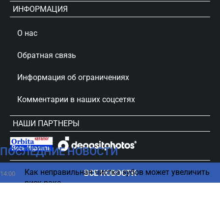
ИНФОРМАЦИЯ
О нас
Обратная связь
Информация об ограничениях
Комментарии в наших соцсетях
НАШИ ПАРТНЕРЫ
ПОСЛЕДНИЕ НОВОСТИ
сursorinfo.co.il © Все права защищены
Как неправильная чистка зубов может увеличить
ВСЕ НОВОСТИ
14:00
риск рака
Вместо Ирана: Анкара берет под контроль
13:52
восстановление Сирии