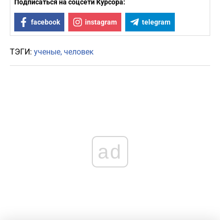
Подписаться на соцсети Курсора:
facebook
instagram
telegram
ТЭГИ:
ученые
человек
ad