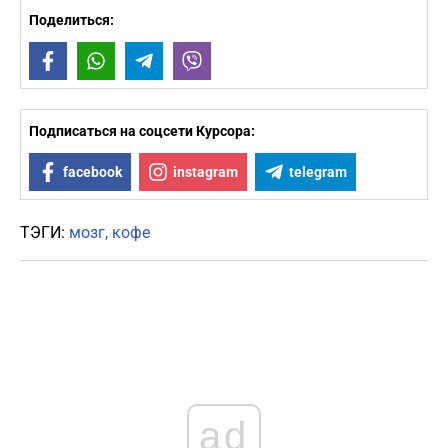
Поделиться:
Facebook
WhatsApp
Telegram
Viber
Подписаться на соцсети Курсора:
facebook
instagram
telegram
ТЭГИ:
мозг
кофе
ad