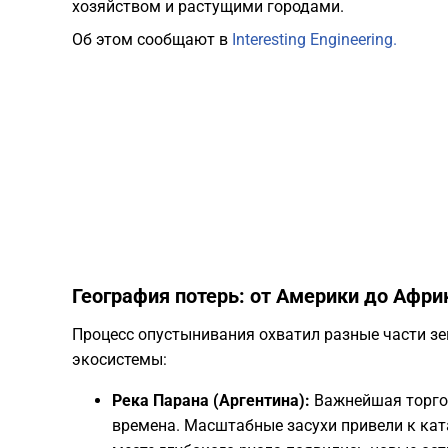
хозяйством и растущими городами.
Об этом сообщают в
Interesting Engineering.
​География потерь: от Америки до Афри
​Процесс опустынивания охватил разные части з
экосистемы:
Река Парана (Аргентина):
Важнейшая торго
времена. Масштабные засухи привели к кат