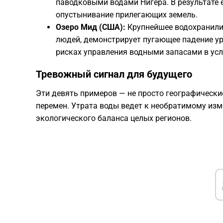
паводковыми водами Нигера. В результате 
опустынивание прилегающих земель.
Озеро Мид (США):
Крупнейшее водохранили
людей, демонстрирует пугающее падение у
рисках управления водными запасами в ус
​Тревожный сигнал для будущего
​Эти девять примеров — не просто географическ
перемен. Утрата воды ведет к необратимому из
экологического баланса целых регионов.