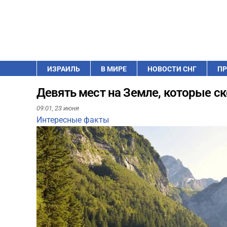
ИЗРАИЛЬ
В МИРЕ
НОВОСТИ СНГ
ПР
Девять мест на Земле, которые с
09:01,
23 июня
Интересные факты