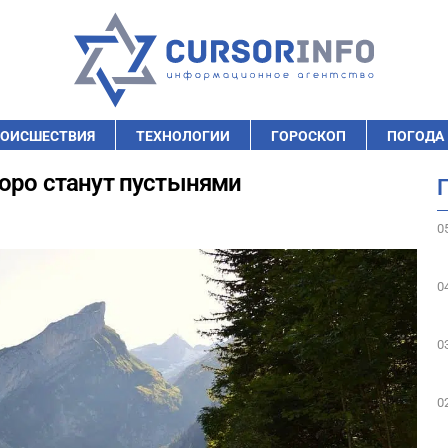
ОИСШЕСТВИЯ
ТЕХНОЛОГИИ
ГОРОСКОП
ПОГОДА
коро станут пустынями
0
0
0
0