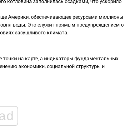
его котловина заполнилась осадками, что ускорило
ще Америки, обеспечивающее ресурсами миллионы
ровня воды. Это служит прямым предупреждением о
ловиях засушливого климата.
ие точки на карте, а индикаторы фундаментальных
менению экономики, социальной структуры и
ad