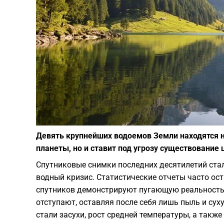
Девять крупнейших водоемов Земли находятся на
планеты, но и ставит под угрозу существование
Спутниковые снимки последних десятилетий ст
водный кризис. Статистические отчеты часто ос
спутников демонстрируют пугающую реальность:
отступают, оставляя после себя лишь пыль и су
стали засухи, рост средней температуры, а такж