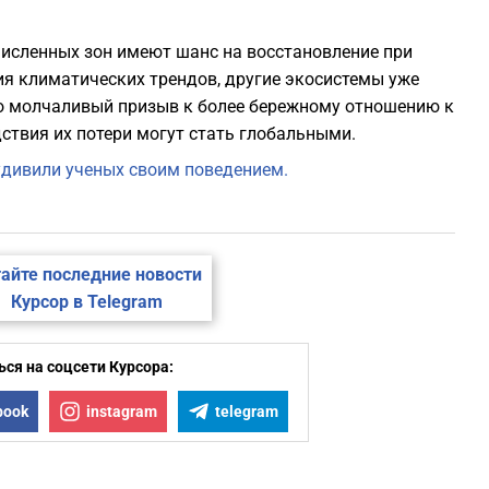
ечисленных зон имеют шанс на восстановление при
я климатических трендов, другие экосистемы уже
то молчаливый призыв к более бережному отношению к
ствия их потери могут стать глобальными.
дивили ученых своим поведением.
айте последние новости
Курсор в Telegram
ся на соцсети Курсора:
book
instagram
telegram