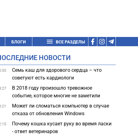
БЛОГИ
ВСЕ РАЗДЕЛЫ
ПОСЛЕДНИЕ НОВОСТИ
Семь каш для здорового сердца – что
5:35
советуют есть кардиологи
В 2018 году произошло тревожное
4:27
событие, которое многие не заметили
Может ли сломаться компьютер в случае
3:21
отказа от обновления Windows
Почему кошка кусает руку во время ласки
2:15
- ответ ветеринаров