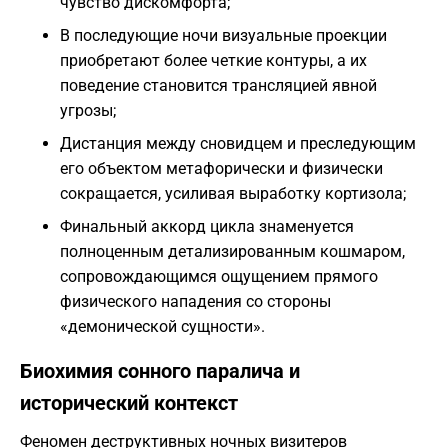
чувство дискомфорта;
В последующие ночи визуальные проекции
приобретают более четкие контуры, а их
поведение становится трансляцией явной
угрозы;
Дистанция между сновидцем и преследующим
его объектом метафорически и физически
сокращается, усиливая выработку кортизола;
Финальный аккорд цикла знаменуется
полноценным детализированным кошмаром,
сопровождающимся ощущением прямого
физического нападения со стороны
«демонической сущности».
Биохимия сонного паралича и
исторический контекст
Феномен деструктивных ночных визитеров