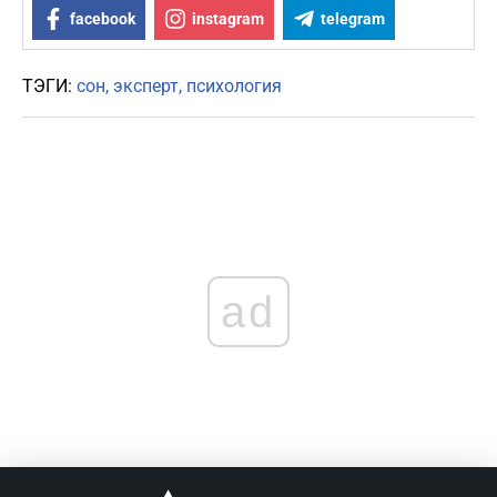
facebook
instagram
telegram
ТЭГИ:
сон
эксперт
психология
ad