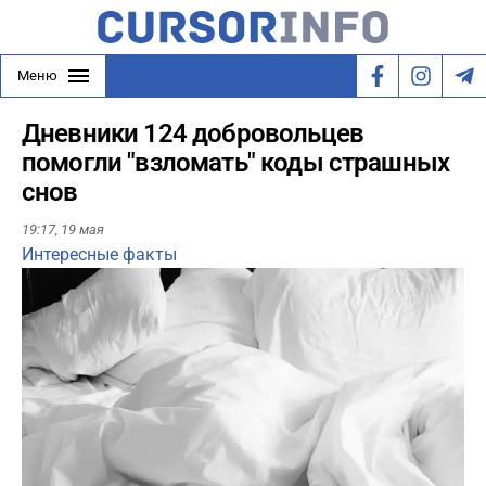
Меню
Дневники 124 добровольцев
помогли "взломать" коды страшных
снов
19:17,
19 мая
Интересные факты