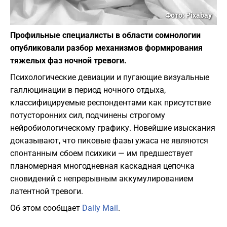
Фото: Pixabay
Профильные специалисты в области сомнологии
опубликовали разбор механизмов формирования
тяжелых фаз ночной тревоги.
Психологические девиации и пугающие визуальные
галлюцинации в период ночного отдыха,
классифицируемые респондентами как присутствие
потусторонних сил, подчинены строгому
нейробиологическому графику. Новейшие изыскания
доказывают, что пиковые фазы ужаса не являются
спонтанным сбоем психики — им предшествует
планомерная многодневная каскадная цепочка
сновидений с непрерывным аккумулированием
латентной тревоги.
Об этом сообщает
Daily Mail
.