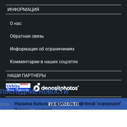
ИНФОРМАЦИЯ
О нас
Обратная связь
Информация об ограничениях
Комментарии в наших соцсетях
НАШИ ПАРТНЕРЫ
ПОСЛЕДНИЕ НОВОСТИ
сursorinfo.co.il © Все права защищены
Украина больно ударила по нефтяной "кормушке"
ВСЕ НОВОСТИ
22:50
Путина — эксперт
Как избавиться от бессонницы - советы врача,
22:44