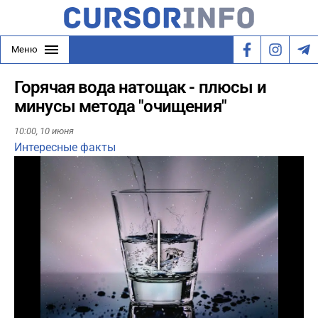
Меню
Горячая вода натощак - плюсы и
минусы метода "очищения"
10:00,
10 июня
Интересные факты
Play