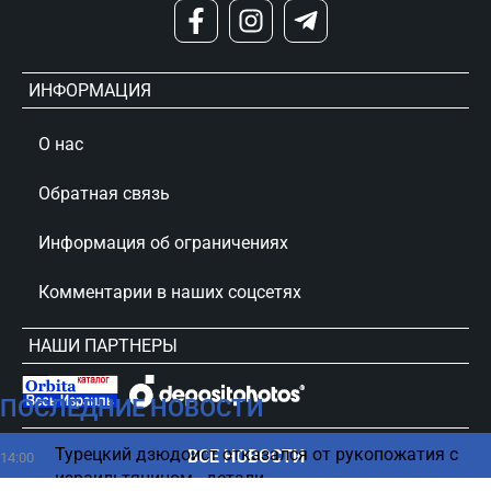
ИНФОРМАЦИЯ
О нас
Обратная связь
Информация об ограничениях
Комментарии в наших соцсетях
НАШИ ПАРТНЕРЫ
ПОСЛЕДНИЕ НОВОСТИ
сursorinfo.co.il © Все права защищены
Турецкий дзюдоист отказался от рукопожатия с
ВСЕ НОВОСТИ
14:00
израильтянином - детали