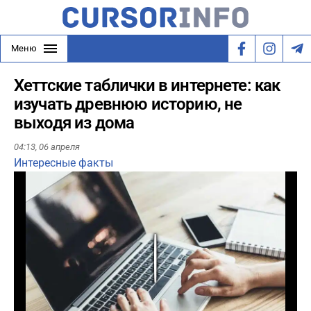
Меню
Хеттские таблички в интернете: как
изучать древнюю историю, не
выходя из дома
04:13,
06 апреля
Интересные факты
Play