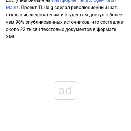
доступны онлайн на
платформе Hethitologie-Portal
Mainz
. Проект TLHdig сделал революционный шаг,
открыв исследователям и студентам доступ к более
чем 98% опубликованных источников, что составляет
около 22 тысяч текстовых документов в формате
XML.
ad