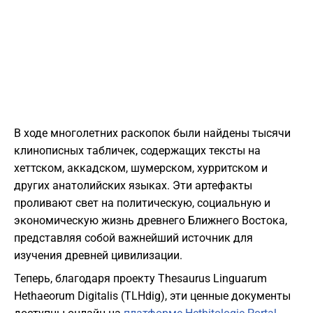
В ходе многолетних раскопок были найдены тысячи
клинописных табличек, содержащих тексты на
хеттском, аккадском, шумерском, хурритском и
других анатолийских языках. Эти артефакты
проливают свет на политическую, социальную и
экономическую жизнь древнего Ближнего Востока,
представляя собой важнейший источник для
изучения древней цивилизации.
Теперь, благодаря проекту Thesaurus Linguarum
Hethaeorum Digitalis (TLHdig), эти ценные документы